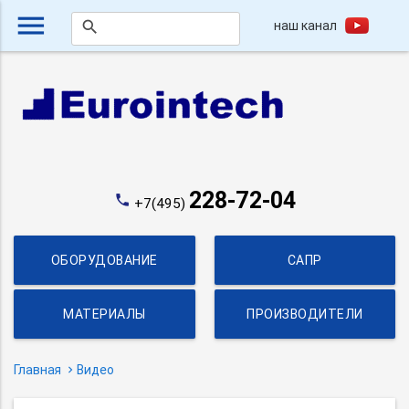
menu
наш канал
search
228-72-04
phone
+7(495)
ОБОРУДОВАНИЕ
САПР
МАТЕРИАЛЫ
ПРОИЗВОДИТЕЛИ
Главная
Видео