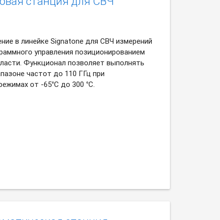
овая станция для СВЧ
ние в линейке Signatone для СВЧ измерений
граммного управления позиционированием
ласти. Функционал позволяет выполнять
пазоне частот до 110 ГГц при
ежимах от -65°C до 300 °C.