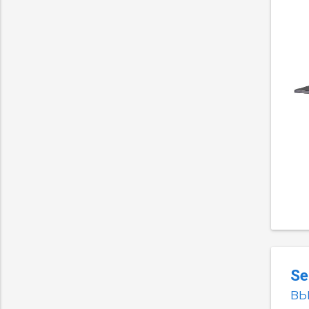
Se
вы