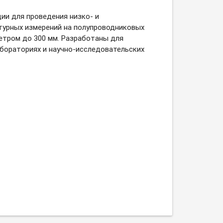
ии для проведения низко- и
урных измерений на полупроводниковых
етром до 300 мм. Разработаны для
абораториях и научно-исследовательских