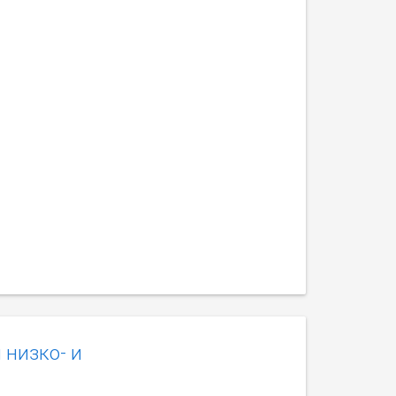
 низко- и