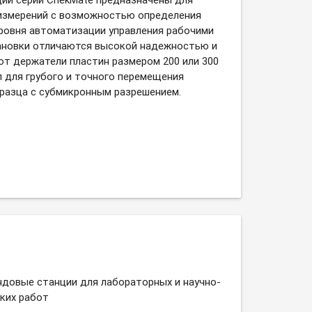
измерений с возможностью определения
ровня автоматизации управления рабочими
тановки отличаются высокой надежностью и
ют держатели пластин размером 200 или 300
л для грубого и точного перемещения
разца с субмикронным разрешением.
довые станции для лабораторных и научно-
ких работ