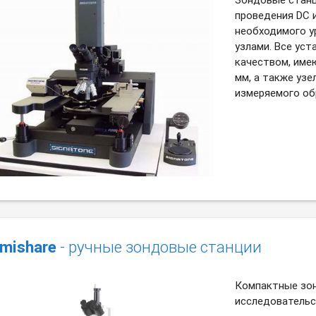
проведения DC 
необходимого у
узлами. Все ус
качеством, име
мм, а также узе
измеряемого об
mishare
- ручные зондовые станции
Компактные зон
исследовательс