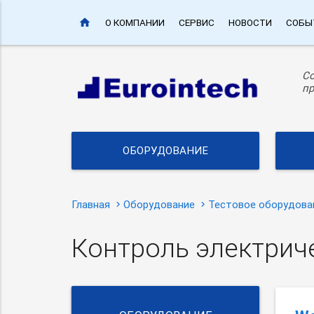
home
О КОМПАНИИ
СЕРВИС
НОВОСТИ
СОБЫ
С
пр
ОБОРУДОВАНИЕ
Главная
Оборудование
Тестовое оборудова
Контроль электрич