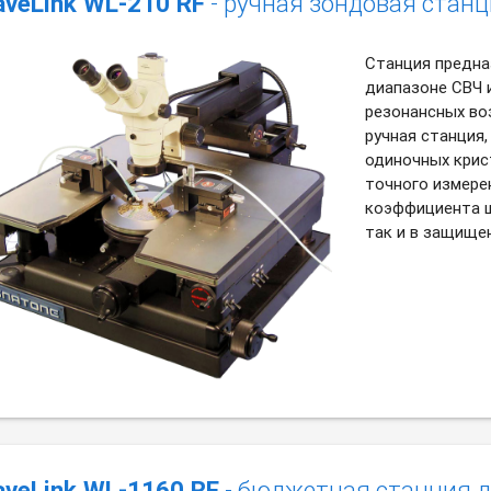
veLink WL-210 RF
- ручная зондовая стан
Станция предна
диапазоне СВЧ 
резонансных во
ручная станция
одиночных крис
точного измерен
коэффициента шу
так и в защище
veLink WL-1160 RF
- бюджетная станция 