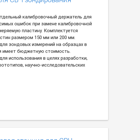
тдельный калибровочный держатель для
симых ошибок при замене калибровочной
меряемую пластину. Комплектуется
стин размером 150 мм или 200 мм.
для зондовых измерений на образцах в
и имеет бюджетную стоимость.
для использования в целях разработки,
рототипов, научно-исследовательских