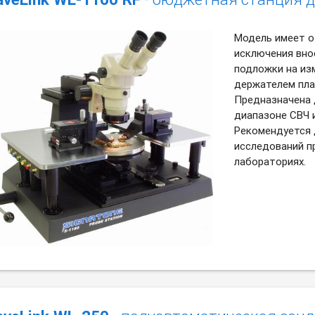
Модель имеет о
исключения вно
подложки на из
держателем пла
Предназначена 
диапазоне СВЧ 
Рекомендуется 
исследований п
лабораториях.