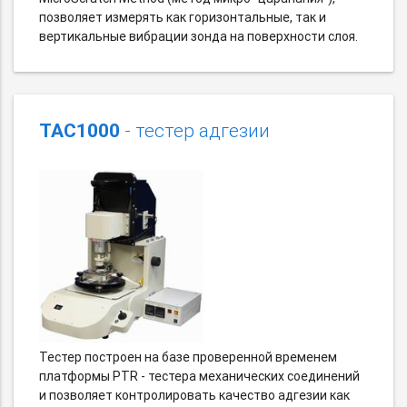
позволяет измерять как горизонтальные, так и
вертикальные вибрации зонда на поверхности слоя.
TAC1000
- тестер адгезии
Тестер построен на базе проверенной временем
платформы PTR - тестера механических соединений
и позволяет контролировать качество адгезии как