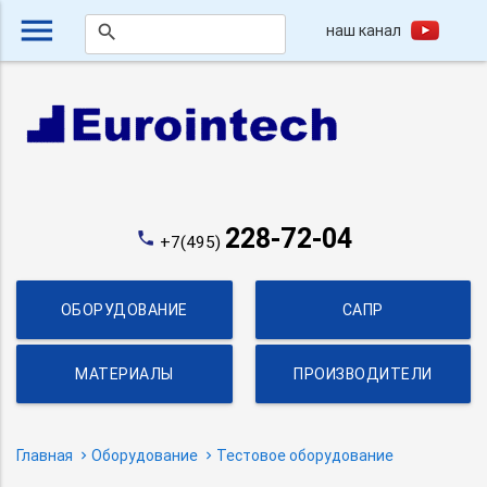
menu
наш канал
search
228-72-04
phone
+7(495)
ОБОРУДОВАНИЕ
САПР
МАТЕРИАЛЫ
ПРОИЗВОДИТЕЛИ
Главная
Оборудование
Тестовое оборудование