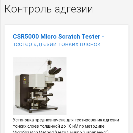
Контроль адгезии
CSR5000 Micro Scratch Tester
-
тестер адгезии тонких пленок
Установка предназначена для тестирования адгезии
тонких слоев толщиной до 10 нМ по методике
MicroScratch Method (метод микро "царапания"),