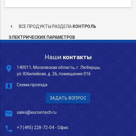
keyboard_arrow_left
ВСЕ ПРОДУКТЫ РАЗДЕЛА
КОНТРОЛЬ
ЭЛЕКТРИЧЕСКИХ ПАРАМЕТРОВ
Наши
контакты
place
140011, Московская область, г. Люберцы,
ул. Юбилейная, д. 26, помещение 016
map
Схема проезда
ЗАДАТЬ ВОПРОС
mail
sales@eurointech.ru
phone
+7 (495) 228-72-04
- Офис