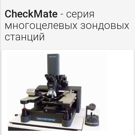
CheckMate
- серия
многоцелевых зондовых
станций