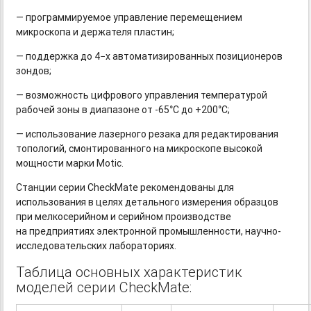
— программируемое управление перемещением
микроскопа и держателя пластин;
— поддержка до 4−х автоматизированных позиционеров
зондов;
— возможность цифрового управления температурой
рабочей зоны в диапазоне
от -65°C
до +200°C;
— использование лазерного резака для редактирования
топологий, смонтированного на микроскопе высокой
мощности марки Motic.
Станции серии CheckMate рекомендованы для
использования в целях детального измерения образцов
при мелкосерийном и серийном производстве
на предприятиях электронной промышленности, научно-
исследовательских лабораториях.
Таблица основных характеристик
моделей серии CheckMate: