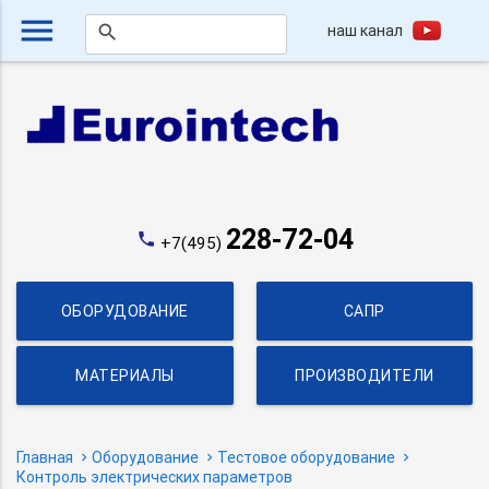
menu
наш канал
search
228-72-04
phone
+7(495)
ОБОРУДОВАНИЕ
САПР
МАТЕРИАЛЫ
ПРОИЗВОДИТЕЛИ
Главная
Оборудование
Тестовое оборудование
Контроль электрических параметров