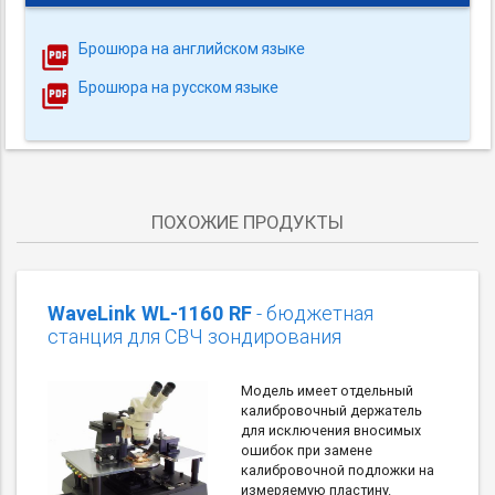
Брошюра на английском языке
Брошюра на русском языке
ПОХОЖИЕ ПРОДУКТЫ
WaveLink WL-1160 RF
- бюджетная
станция для СВЧ зондирования
Модель имеет отдельный
калибровочный держатель
для исключения вносимых
ошибок при замене
калибровочной подложки на
измеряемую пластину.