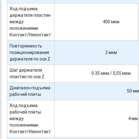
Ход подъема
держателя пластин
между
400 мкм
положениями
Контакт/Неконтакт
Повторяемость
позиционирования
2 мкм
держателя по оси Z
Шаг держателя
0.35 мкм / 0,55 мкм
пластин по оси Z
Диапазон подъема
50 мм
рабочей плиты
Ход подъема
рабочей плиты
между
4 мм
положениями
Контакт/Неконтакт