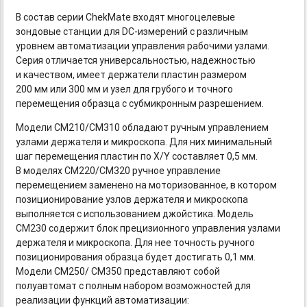
В состав серии ChekMate входят многоцелевые
зондовые станции для
DC-измерений
с различным
уровнем автоматизации управления рабочими узлами.
Серия отличается универсальностью, надежностью
и качеством, имеет держатели пластин размером
200 мм или 300 мм и узел для грубого и точного
перемещения образца с субмикронным разрешением.
Модели CM210/CM310 обладают ручным управлением
узлами держателя и микроскопа. Для них минимальный
шаг перемещения пластин по X/Y составляет 0,5 мм.
В моделях CM220/CM320 ручное управление
перемещением заменено на моторизованное, в котором
позиционирование узлов держателя и микроскопа
выполняется с использованием джойстика. Модель
CM230 содержит блок прецизионного управления узлами
держателя и микроскопа. Для нее точность ручного
позиционирования образца будет достигать 0,1 мм.
Модели CM250/ CM350 представляют собой
полуавтомат с полным набором возможностей для
реализации функций автоматизации: