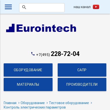
menu
наш канал
search
228-72-04
phone
+7(495)
ОБОРУДОВАНИЕ
САПР
МАТЕРИАЛЫ
ПРОИЗВОДИТЕЛИ
Главная
Оборудование
Тестовое оборудование
Контроль электрических параметров