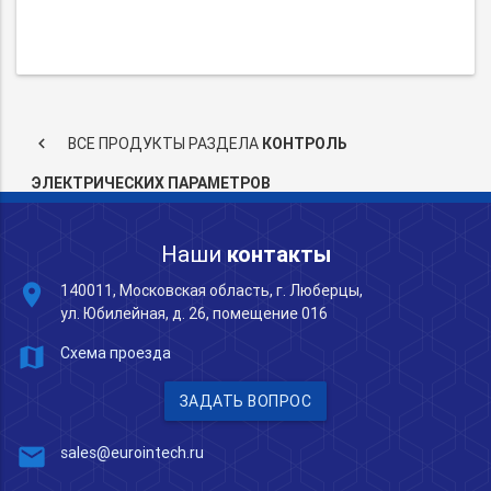
keyboard_arrow_left
ВСЕ ПРОДУКТЫ РАЗДЕЛА
КОНТРОЛЬ
ЭЛЕКТРИЧЕСКИХ ПАРАМЕТРОВ
Наши
контакты
place
140011, Московская область, г. Люберцы,
ул. Юбилейная, д. 26, помещение 016
map
Схема проезда
ЗАДАТЬ ВОПРОС
mail
sales@eurointech.ru