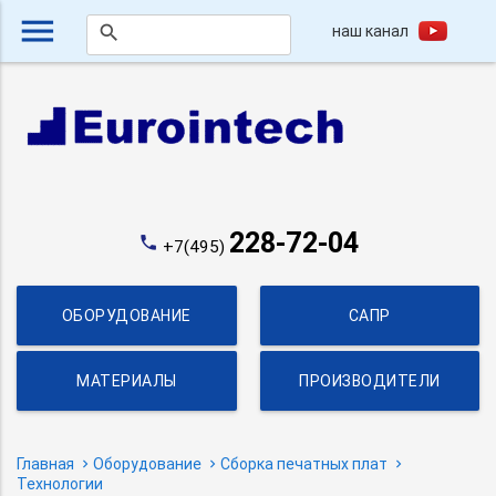
menu
наш канал
search
228-72-04
phone
+7(495)
ОБОРУДОВАНИЕ
САПР
МАТЕРИАЛЫ
ПРОИЗВОДИТЕЛИ
Главная
Оборудование
Сборка печатных плат
Технологии