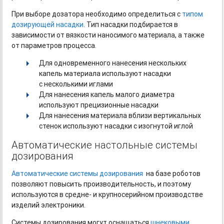
При выборе дозатора необходимо определиться с
типом
дозирующей насадки
. Тип насадки подбирается в
зависимости от вязкости наносимого материала, а также
от параметров процесса.
Для одновременного нанесения нескольких
капель материала используют насадки
с несколькими иглами
Для нанесения капель малого диаметра
используют прецизионные насадки
Для нанесения материала вблизи вертикальных
стенок используют насадки с изогнутой иглой
Автоматические настольные системы
дозирования
Автоматические системы дозирования
на базе роботов
позволяют повысить производительность, и поэтому
используются в средне- и крупносерийном производстве
изделий электроники.
Системы дозирования могут оснащаться
шнековыми
,