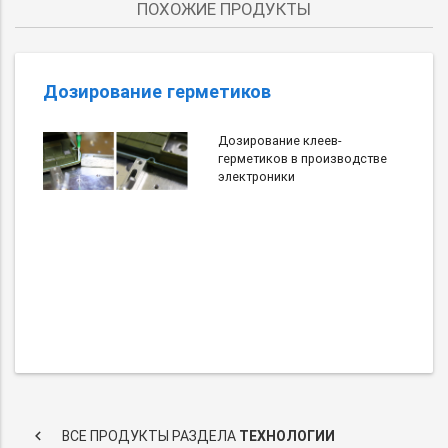
ПОХОЖИЕ ПРОДУКТЫ
Дозирование герметиков
Дозирование клеев-
герметиков в производстве
электроники
keyboard_arrow_left
ВСЕ ПРОДУКТЫ РАЗДЕЛА
ТЕХНОЛОГИИ