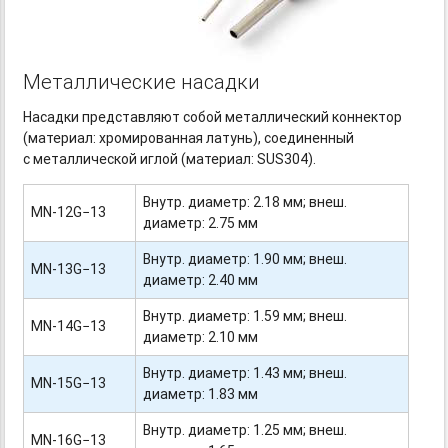
Металлические насадки
Насадки представляют собой металлический коннектор
(материал: хромированная латунь), соединенный
с металлической иглой (материал: SUS304).
Внутр. диаметр: 2.18 мм; внеш.
MN-12G−13
диаметр: 2.75 мм
Внутр. диаметр: 1.90 мм; внеш.
MN-13G−13
диаметр: 2.40 мм
Внутр. диаметр: 1.59 мм; внеш.
MN-14G−13
диаметр: 2.10 мм
Внутр. диаметр: 1.43 мм; внеш.
MN-15G−13
диаметр: 1.83 мм
Внутр. диаметр: 1.25 мм; внеш.
MN-16G−13