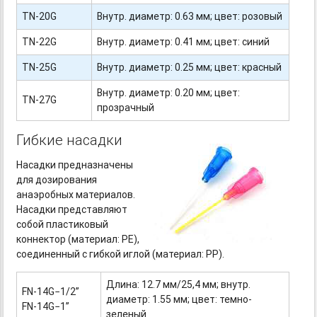
TN-20G
Внутр. диаметр: 0.63 мм; цвет: розовый
TN-22G
Внутр. диаметр: 0.41 мм; цвет: синий
TN-25G
Внутр. диаметр: 0.25 мм; цвет: красный
Внутр. диаметр: 0.20 мм; цвет:
TN-27G
прозрачный
Гибкие насадки
Насадки предназначены
для дозирования
анаэробных материалов.
Насадки представляют
собой пластиковый
коннектор (материал: PE),
соединенный с гибкой иглой (материал: PP).
Длина: 12.7 мм/25,4 мм; внутр.
FN-14G−1/2”
диаметр: 1.55 мм; цвет: темно-
FN-14G−1”
зеленый