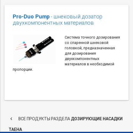
Pro-Duo Pump
- шнековый дозатор
двухкомпонентных материалов
Система точного дозирования
со спаренной шнековой
головкой, предназначенная
для дозирования
двухкомпонентных
материалов в необходимой
пропорции.
keyboard_arrow_left
ВСЕ ПРОДУКТЫ РАЗДЕЛА
ДОЗИРУЮЩИЕ НАСАДКИ
TAEHA