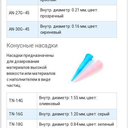
Внутр. диаметр: 0.21 мм; цвет:
AN-27G−45
прозрачный
Внутр. диаметр: 0.16 мм; цвет:
AN-30G−45
сиреневый
Конусные насадки
Насадки предназначены
для дозирования
материалов высокой
вязкости или материалов
с наполнителем в виде
частиц.
Внутр. диаметр: 1.55 мм; цвет:
TN-14G
оливковый
TN-16G
Внутр. диаметр: 1.20 мм; цвет: серый
TN-18G
Внутр. диаметр: 0.84 мм; цвет: зеленый