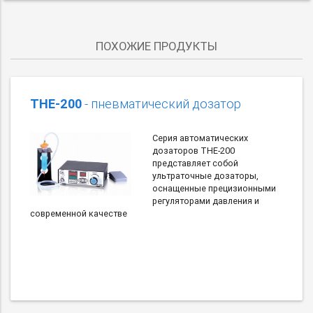
ПОХОЖИЕ ПРОДУКТЫ
THE-200
- пневматический дозатор
Серия автоматических
дозаторов THE-200
представляет собой
ультраточные дозаторы,
оснащенные прецизионными
регуляторами давления и
современной качестве