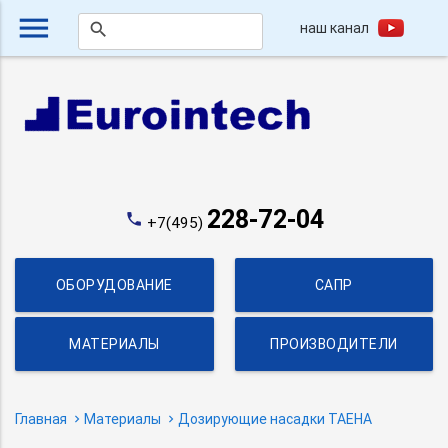
menu
наш канал
search
228-72-04
phone
+7(495)
ОБОРУДОВАНИЕ
САПР
МАТЕРИАЛЫ
ПРОИЗВОДИТЕЛИ
Главная
Материалы
Дозирующие насадки TAEHA