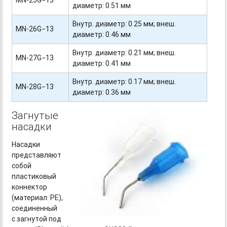
MN-25G−13
диаметр: 0.51 мм
Внутр. диаметр: 0.25 мм; внеш.
MN-26G−13
диаметр: 0.46 мм
Внутр. диаметр: 0.21 мм; внеш.
MN-27G−13
диаметр: 0.41 мм
Внутр. диаметр: 0.17 мм; внеш.
MN-28G−13
диаметр: 0.36 мм
Загнутые
насадки
Насадки
представляют
собой
пластиковый
коннектор
(материал: PE),
соединенный
с загнутой под