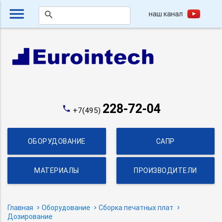
menu
наш канал
search
228-72-04
phone
+7(495)
ОБОРУДОВАНИЕ
САПР
МАТЕРИАЛЫ
ПРОИЗВОДИТЕЛИ
Главная
Оборудование
Сборка печатных плат
Дозирование