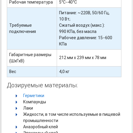
Рабочая температура
5°С−40°С
Питание: ~220В, 50/60 Гц,
10 Вт;
Требуемые
Сжатый воздух (макс.):
подключения
990 КПа, без масла
Рабочее давление: 15−600
КПа
Габаритные размеры
212 мм х 239 мм х 78 мм
(ШхГхВ)
Вес
4,0 кг
Дозируемые материалы:
Герметики
Компаунды
Лаки
Жидкости, в том числе используемые в пищевой
промышленности
Анаэробный клей
Эпоксидный клей