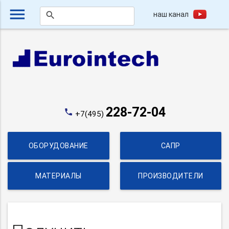
menu
наш канал
search
228-72-04
phone
+7(495)
ОБОРУДОВАНИЕ
САПР
МАТЕРИАЛЫ
ПРОИЗВОДИТЕЛИ