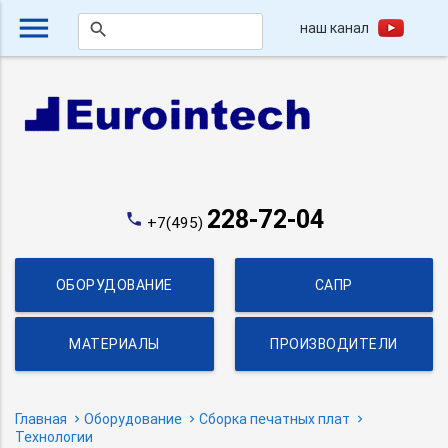
menu
наш канал
search
228-72-04
phone
+7(495)
ОБОРУДОВАНИЕ
САПР
МАТЕРИАЛЫ
ПРОИЗВОДИТЕЛИ
Главная
Оборудование
Сборка печатных плат
Технологии