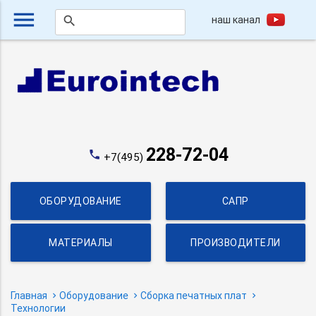
menu
наш канал
search
228-72-04
phone
+7(495)
ОБОРУДОВАНИЕ
САПР
МАТЕРИАЛЫ
ПРОИЗВОДИТЕЛИ
Главная
Оборудование
Сборка печатных плат
Технологии