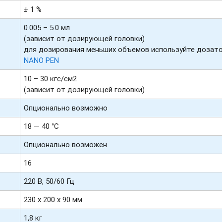
± 1 %
0.005 – 5.0 мл
(зависит от дозирующей головки)
для дозирования меньших объемов используйте дозат
NANO PEN
10 – 30 кгс/см2
(зависит от дозирующей головки)
Опционально возможно
18 — 40 °C
Опционально возможен
16
220 В, 50/60 Гц
230 х 200 х 90 мм
1,8 кг