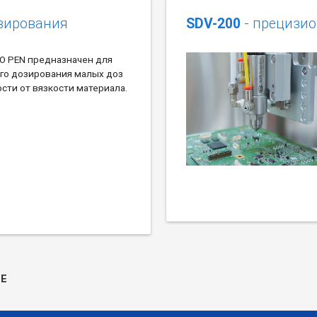
зирования
SDV-200
- прецизи
O PEN предназначен для
го дозирования малых доз
сти от вязкости материала.
Е