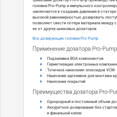
головки
Pro-Pump
и импульсного контроллер
заключается в создании давления в статоре
высокой равномерностью дозировать посту
позволяет свести потери материала между с
ее от других шнековых дозаторов.
Все дозирующие головки Pro-Pump.
Применение дозатора Pro-Pump
Подзаливка BGA компонентов
Герметизация электронных компоне
Точечное нанесение эпоксидов VCM
Нанесение адгезивов для монтажа кр
Нанесение покрытий
Преимущества дозатора Pro-Pu
Однородный и постоянный объем до
Аккуратное дозирование без старто
и финальной капли