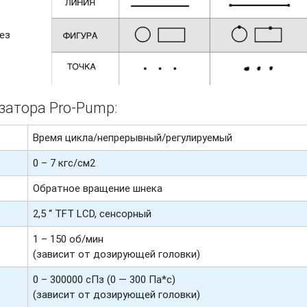
ез
затора Pro-Pump:
Время цикла/непрерывный/регулируемый
0 – 7 кгс/см2
Обратное вращение шнека
2,5 “ TFT LCD, сенсорный
1 – 150 об/мин
(зависит от дозирующей головки)
0 – 300000 сПз (0 — 300 Па*с)
(зависит от дозирующей головки)