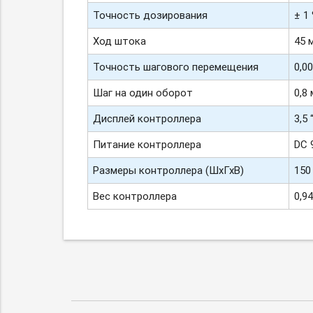
Точность дозирования
± 1
Ход штока
45 
Точность шагового перемещения
0,0
Шаг на один оборот
0,8
Дисплей контроллера
3,5
Питание контроллера
DC 9
Размеры контроллера (ШхГхВ)
150
Вес контроллера
0,94