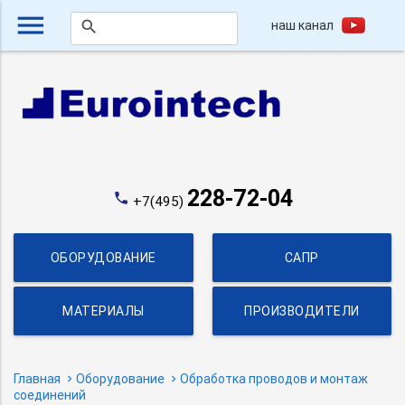
menu
наш канал
search
228-72-04
phone
+7(495)
ОБОРУДОВАНИЕ
САПР
МАТЕРИАЛЫ
ПРОИЗВОДИТЕЛИ
Главная
Оборудование
Обработка проводов и монтаж
соединений