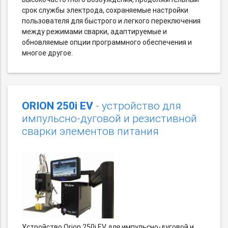
срок службы электрода, сохраняемые настройки
пользователя для быстрого и легкого переключения
между режимами сварки, адаптируемые и
обновляемые опции программного обеспечения и
многое другое.
ORION 250i EV
- устройство для
импульсно-дуговой и резистивной
сварки элементов питания
Устройство Orion 250i EV для импульсно-дуговой и