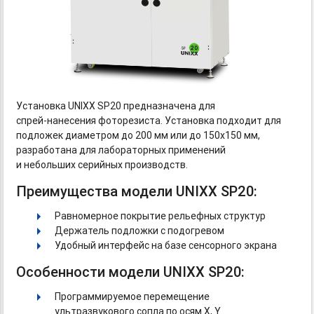
Установка UNIXX SP20 предназначена для
спрей-нанесения
фоторезиста. Установка подходит для
подложек диаметром до 200 мм или до 150х150 мм,
разработана для лабораторных применений
и небольших серийных производств.
Преимущества модели UNIXX SP20:
Равномерное покрытие рельефных структур
Держатель подложки с подогревом
Удобный интерфейс на базе сенсорного экрана
Особенности модели UNIXX SP20:
Программируемое перемещение
ультразвукового сопла по осям X, Y