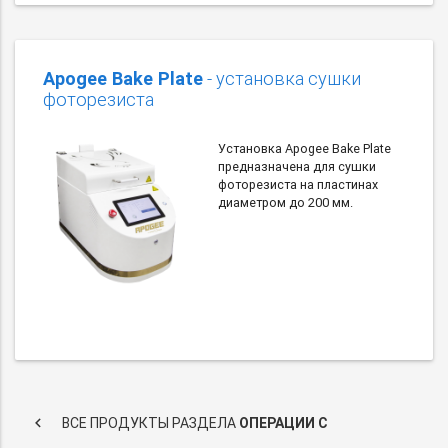
Apogee Bake Plate
- установка сушки
фоторезиста
Установка Apogee Bake Plate
предназначена для сушки
фоторезиста на пластинах
диаметром до 200 мм.
keyboard_arrow_left
ВСЕ ПРОДУКТЫ РАЗДЕЛА
ОПЕРАЦИИ С