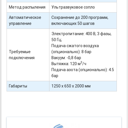
Метод распыления
Ультразвуковое сопло
Автоматическое
Сохранение до 200 программ,
управление
включающих 50 шагов
Электропитание: 400 В, 3 фазы,
50 Гц;
Подача сжатого воздуха
Требуемые
(опционально): 8 бар
подключения
Вакуум: -
0,8
бар
3
Вытяжка: 120 м
/ч
Подача азота (опционально): 4.5
бар
Габариты
1250 х 650 х 2000 мм