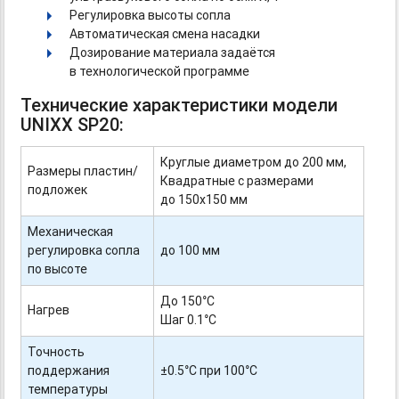
Регулировка высоты сопла
Автоматическая смена насадки
Дозирование материала задаётся
в технологической программе
Технические характеристики модели
UNIXX
SP20:
Круглые диаметром до 200 мм,
Размеры пластин/
Квадратные с размерами
подложек
до 150х150 мм
Механическая
регулировка сопла
до 100 мм
по высоте
До 150°С
Нагрев
Шаг 0.1°С
Точность
поддержания
±0.5°С при 100°С
температуры