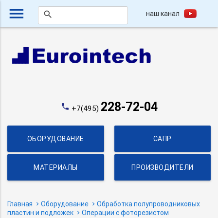
menu
наш канал
search
228-72-04
phone
+7(495)
ОБОРУДОВАНИЕ
САПР
МАТЕРИАЛЫ
ПРОИЗВОДИТЕЛИ
Главная
Оборудование
Обработка полупроводниковых
пластин и подложек
Операции с фоторезистом