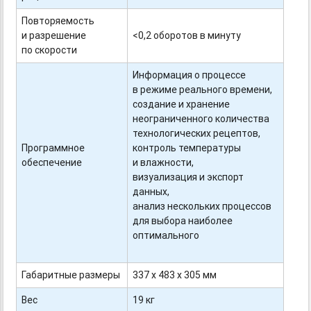
Повторяемость
и разрешение
<0,2 оборотов в минуту
по скорости
Информация о процессе
в режиме реального времени,
создание и хранение
неограниченного количества
технологических рецептов,
Программное
контроль температуры
обеспечение
и влажности,
визуализация и экспорт
данных,
анализ нескольких процессов
для выбора наиболее
оптимального
Габаритные размеры
337 х 483 х 305 мм
Вес
19 кг