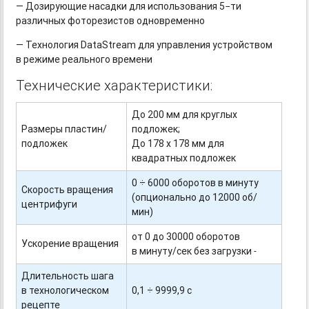
— Дозирующие насадки для использования 5−ти
различных фоторезистов одновременно
— Технология DataStream для управления устройством
в режиме реального времени
Технические характеристики:
До 200 мм для круглых
Размеры пластин/
подложек;
подложек
До 178 х 178 мм для
квадратных подложек
0 ÷ 6000 оборотов в минуту
Скорость вращения
(опционально до 12000 об/
центрифуги
мин)
от 0 до 30000 оборотов
Ускорение вращения
в минуту/сек без загрузки
Длительность шага
в технологическом
0,1 ÷ 9999,9 с
рецепте