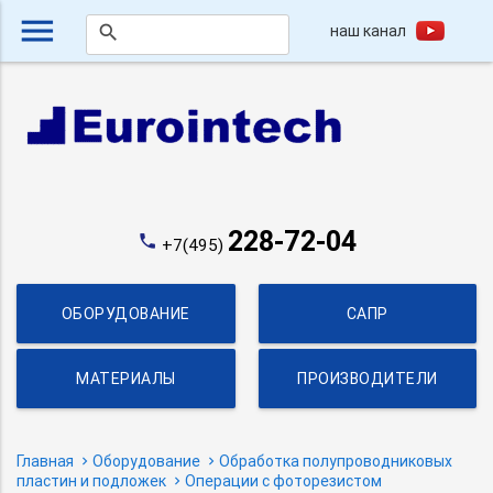
menu
наш канал
search
228-72-04
phone
+7(495)
ОБОРУДОВАНИЕ
САПР
МАТЕРИАЛЫ
ПРОИЗВОДИТЕЛИ
Главная
Оборудование
Обработка полупроводниковых
пластин и подложек
Операции с фоторезистом