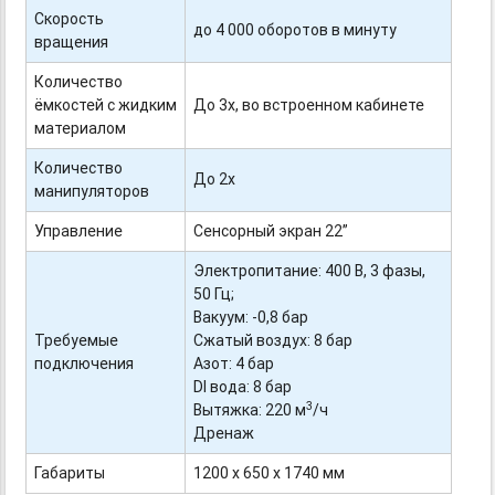
Скорость
до 4 000 оборотов в минуту
вращения
Количество
ёмкостей с жидким
До 3х, во встроенном кабинете
материалом
Количество
До 2х
манипуляторов
Управление
Сенсорный экран 22”
Электропитание: 400 В, 3 фазы,
50 Гц;
Вакуум: -
0,8
бар
Требуемые
Сжатый воздух: 8 бар
подключения
Азот: 4 бар
DI вода: 8 бар
3
Вытяжка: 220 м
/ч
Дренаж
Габариты
1200 х 650 х 1740 мм