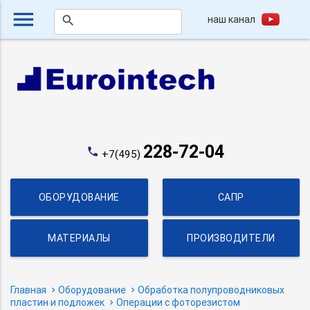
menu
наш канал
search
228-72-04
phone
+7(495)
ОБОРУДОВАНИЕ
САПР
МАТЕРИАЛЫ
ПРОИЗВОДИТЕЛИ
Главная
Оборудование
Обработка полупроводниковых
пластин и подложек
Операции с фоторезистом