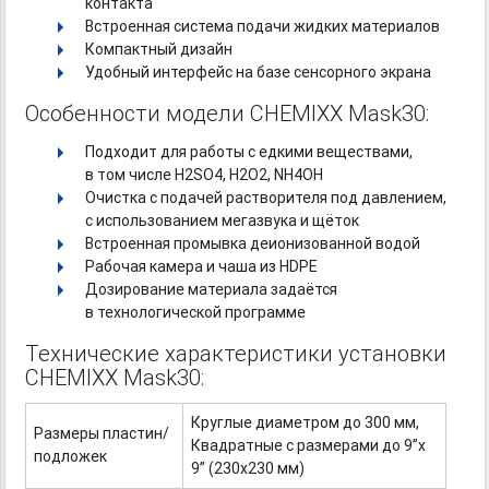
контакта
Встроенная система подачи жидких материалов
Компактный дизайн
Удобный интерфейс на базе сенсорного экрана
Особенности модели CHEMIXX Mask30:
Подходит для работы с едкими веществами,
в том числе H2SO4, H2O2, NH4OH
Очистка с подачей растворителя под давлением,
с использованием мегазвука и щёток
Встроенная промывка деионизованной водой
Рабочая камера и чаша из HDPE
Дозирование материала задаётся
в технологической программе
Технические характеристики установки
CHEMIXX Mask30:
Круглые диаметром до 300 мм,
Размеры пластин/
Квадратные с размерами до 9”x
подложек
9” (230х230 мм)