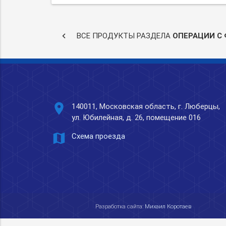
keyboard_arrow_left
ВСЕ ПРОДУКТЫ РАЗДЕЛА
ОПЕРАЦИИ С
place
140011, Московская область, г. Люберцы,
ул. Юбилейная, д. 26, помещение 016
map
Схема проезда
Разработка сайта:
Михаил Коротаев