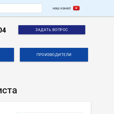
наш канал
h
04
ЗАДАТЬ ВОПРОС
ПРОИЗВОДИТЕЛИ
иста