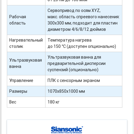
Сервопривод по осям XYZ,
Рабочая
макс. область спреевого нанесения:
область
300х300 мм; подходит для пластин
диаметром 4/6/8/12 дюймов
Нагревательный
Температура нагрева
столик
до 150 °С (доступен опционально)
Ультразвуковая ванна для
Ультразвуковая
предварительной дисперсии
ванна
суспензий (опционально)
Управление
ПЛК с сенсорным экраном
Размеры
1070х850х1000 мм
Вес
180 кг