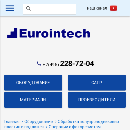
menu
наш канал
search
228-72-04
phone
+7(495)
ОБОРУДОВАНИЕ
САПР
МАТЕРИАЛЫ
ПРОИЗВОДИТЕЛИ
Главная
Оборудование
Обработка полупроводниковых
пластин и подложек
Операции с фоторезистом