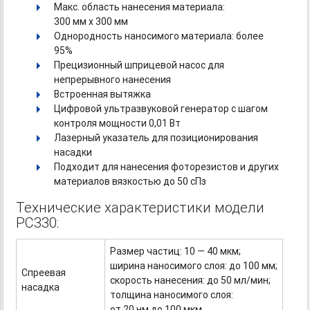
Макс. область нанесения материала:
300 мм х 300 мм
Однородность наносимого материала: более
95%
Прецизионный шприцевой насос для
непрерывного нанесения
Встроенная вытяжка
Цифровой ультразвуковой генератор с шагом
контроля мощности 0,01 Вт
Лазерный указатель для позиционирования
насадки
Подходит для нанесения фоторезистов и других
материалов вязкостью до 50 сПз
Технические характеристики модели
PC330:
Размер частиц: 10 — 40 мкм;
ширина наносимого слоя: до 100 мм;
Спреевая
скорость нанесения: до 50 мл/мин;
насадка
толщина наносимого слоя:
от 20 нм до 100 мкм