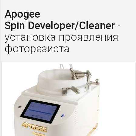
Apogee
Spin Developer/Cleaner
-
установка проявления
фоторезиста