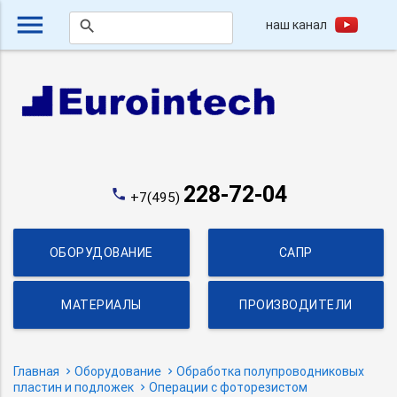
menu
наш канал
search
228-72-04
phone
+7(495)
ОБОРУДОВАНИЕ
САПР
МАТЕРИАЛЫ
ПРОИЗВОДИТЕЛИ
Главная
Оборудование
Обработка полупроводниковых
пластин и подложек
Операции с фоторезистом