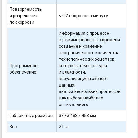
Повторяемость
и разрешение
< 0,2 оборотов в минуту
по скорости
Информация о процессе
в режиме реального времени,
создание и хранение
неограниченного количества
технологических рецептов,
Программное
контроль температуры
обеспечение
и влажности,
визуализация и экспорт
данных,
анализ нескольких процессов
для выбора наиболее
оптимального
Габаритные размеры
337 х 483 х 458 мм
Вес
21 кг