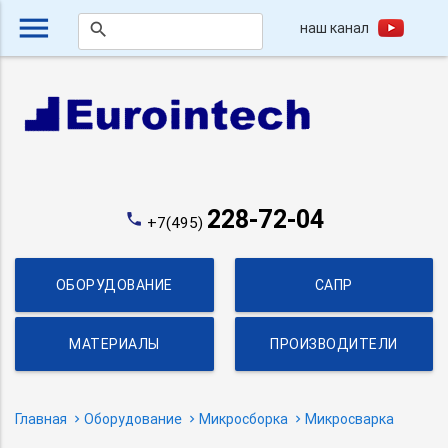
menu
наш канал
search
228-72-04
phone
+7(495)
ОБОРУДОВАНИЕ
САПР
МАТЕРИАЛЫ
ПРОИЗВОДИТЕЛИ
Главная
Оборудование
Микросборка
Микросварка