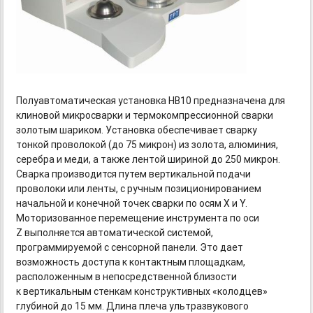
Полуавтоматическая установка HB10 предназначена для
клиновой микросварки и термокомпрессионной сварки
золотым шариком. Установка обеспечивает сварку
тонкой проволокой (до 75 микрон) из золота, алюминия,
серебра и меди, а также лентой шириной до 250 микрон.
Сварка производится путем вертикальной подачи
проволоки или ленты, с ручным позиционированием
начальной и конечной точек сварки по осям X и Y.
Моторизованное перемещение инструмента по оси
Z выполняется автоматической системой,
программируемой с сенсорной панели. Это дает
возможность доступа к контактным площадкам,
расположенным в непосредственной близости
к вертикальным стенкам конструктивных «колодцев»
глубиной до 15 мм. Длина плеча ультразвукового