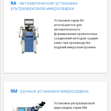
RA
- автоматические установки
ультразвуковой микросварки
Установки серии RA
используются для
автоматического
формирования проволочных
соединений методом «шарик-
клин» при производстве
изделий микроэлектроники
RM
- ручные установки микросварки
Установки ультразвуковой
миросварки серии RM