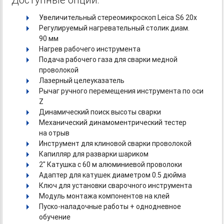
Увеличительный стереомикроскоп Leica S6 20x
Регулируемый нагревательный столик диам.
90 мм
Нагрев рабочего инструмента
Подача рабочего газа для сварки медной
проволокой
Лазерный целеуказатель
Рычаг ручного перемещения инструмента по оси
Z
Динамический поиск высоты сварки
Механический динамоментрический тестер
на отрыв
Инструмент для клиновой сварки проволокой
Капилляр для разварки шариком
2" Катушка с 60 м алюминиевой проволоки
Адаптер для катушек диаметром 0.5 дюйма
Ключ для установки сварочного инструмента
Модуль монтажа компонентов на клей
Пуско-наладочные работы
+ однодневное
обучение