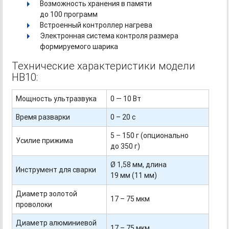
Возможность хранения в памяти
до 100 программ
Встроенный контроллер нагрева
Электронная система контроля размера
формируемого шарика
Технические характеристики модели
HB10:
Мощность ультразвука
0 — 10 Вт
Время разварки
0 – 20 с
5 – 150 г (опционально
Усилие прижима
до 350 г)
Ø 1,58 мм, длина
Инструмент для сварки
19 мм (11 мм)
Диаметр золотой
17 – 75 мкм
проволоки
Диаметр алюминиевой
17 – 75 мкм