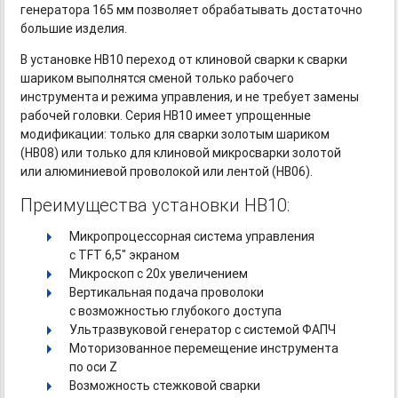
генератора 165 мм позволяет обрабатывать достаточно
большие изделия.
В установке HB10 переход от клиновой сварки к сварки
шариком выполнятся сменой только рабочего
инструмента и режима управления, и не требует замены
рабочей головки. Серия HB10 имеет упрощенные
модификации: только для сварки золотым шариком
(HB08) или только для клиновой микросварки золотой
или алюминиевой проволокой или лентой (HB06).
Преимущества установки HB10:
Микропроцессорная система управления
с TFT 6,5" экраном
Микроскоп с 20х увеличением
Вертикальная подача проволоки
с возможностью глубокого доступа
Ультразвуковой генератор с системой ФАПЧ
Моторизованное перемещение инструмента
по оси Z
Возможность стежковой сварки