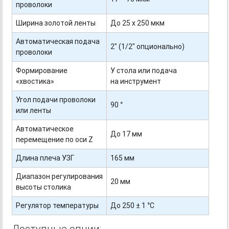
проволоки
Ширина золотой ленты
До 25 х 250 мкм
Автоматическая подача
2" (1/2" опционально)
проволоки
Формирование
У стола или подача
«хвостика»
на инструмент
Угол подачи проволоки
90 °
или ленты
Автоматическое
До 17 мм
перемещение по оси Z
Длина плеча УЗГ
165 мм
Диапазон регулирования
20 мм
высоты столика
Регулятор температуры
До 250 ± 1 °С
Доступные опции: