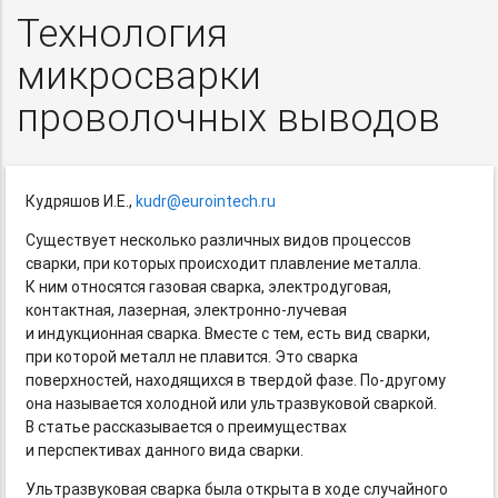
Технология
микросварки
проволочных выводов
Кудряшов И.Е.,
kudr@eurointech.ru
Существует несколько различных видов процессов
сварки, при которых происходит плавление металла.
К ним относятся газовая сварка, электродуговая,
контактная, лазерная,
электронно-лучевая
и индукционная сварка. Вместе с тем, есть вид сварки,
при которой металл не плавится. Это сварка
поверхностей, находящихся в твердой фазе.
По-другому
она называется холодной или ультразвуковой сваркой.
В статье рассказывается о преимуществах
и перспективах данного вида сварки.
Ультразвуковая сварка была открыта в ходе случайного