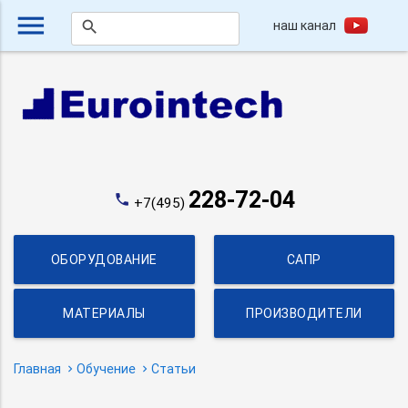
menu
наш канал
search
228-72-04
phone
+7(495)
ОБОРУДОВАНИЕ
САПР
МАТЕРИАЛЫ
ПРОИЗВОДИТЕЛИ
Главная
Обучение
Статьи