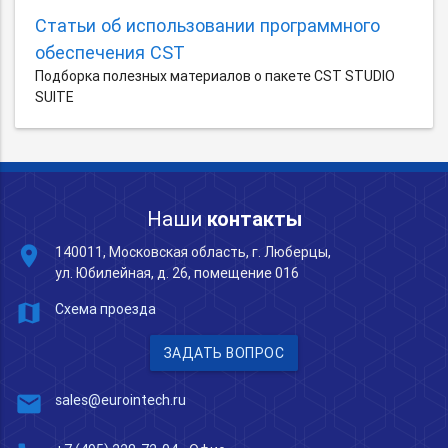
Статьи об использовании программного
обеспечения CST
Подборка полезных материалов о пакете CST STUDIO
SUITE
Наши
контакты
place
140011, Московская область, г. Люберцы,
ул. Юбилейная, д. 26, помещение 016
map
Схема проезда
ЗАДАТЬ ВОПРОС
mail
sales@eurointech.ru