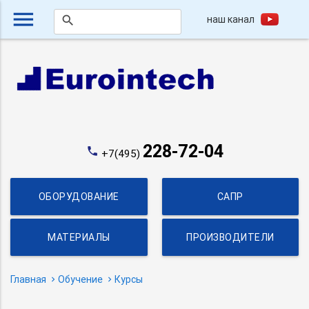
menu
наш канал
search
228-72-04
phone
+7(495)
ОБОРУДОВАНИЕ
САПР
МАТЕРИАЛЫ
ПРОИЗВОДИТЕЛИ
Главная
Обучение
Курсы