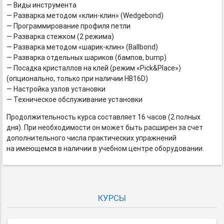
— Виды инструмента
— Разварка методом
«клин-клин»
(Wedgebond)
— Программирование профиля петли
— Разварка стежком (2 режима)
— Разварка методом
«шарик-клин»
(Ballbond)
— Разварка отдельных шариков (бампов, bump)
— Посадка кристаллов на клей (режим «Pick&Place»)
(опционально, только при наличии HB16D)
— Настройка узлов установки
— Техническое обслуживание установки
Продолжительность курса составляет 16 часов (2 полных
дня). При необходимости он может быть расширен за счет
дополнительного числа практических упражнений
на имеющемся в наличии в учебном центре оборудовании.
КУРСЫ