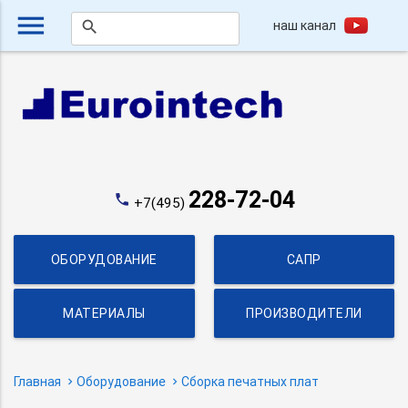
menu
наш канал
search
228-72-04
phone
+7(495)
ОБОРУДОВАНИЕ
САПР
МАТЕРИАЛЫ
ПРОИЗВОДИТЕЛИ
Главная
Оборудование
Сборка печатных плат