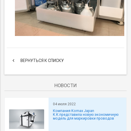
keyboard_arrow_left
ВЕРНУТЬСЯ К СПИСКУ
НОВОСТИ
04 июля 2022
Компания Komax Japan
K.K.представила новую экономичную
модель для маркировки проводов