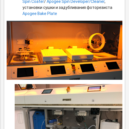
Spin Coater
/
Apogee Spin Developer/Cleaner
,
установки сушки и задубливания фоторезиста
Apogee Bake Plate