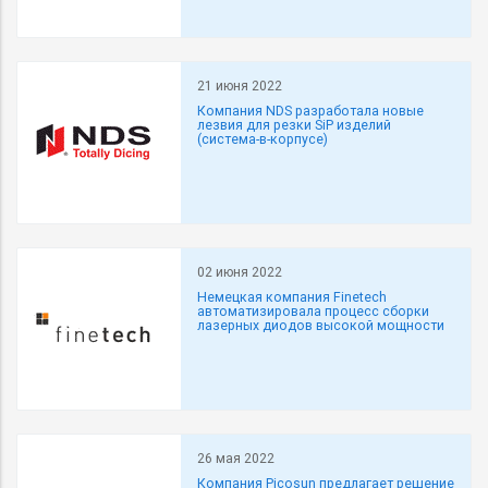
21 июня 2022
Компания NDS разработала новые
лезвия для резки SiP изделий
(система-в-корпусе)
02 июня 2022
Немецкая компания Finetech
автоматизировала процесс сборки
лазерных диодов высокой мощности
26 мая 2022
Компания Picosun предлагает решение