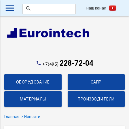
menu
наш канал
search
228-72-04
phone
+7(495)
ОБОРУДОВАНИЕ
САПР
МАТЕРИАЛЫ
ПРОИЗВОДИТЕЛИ
Главная
Новости