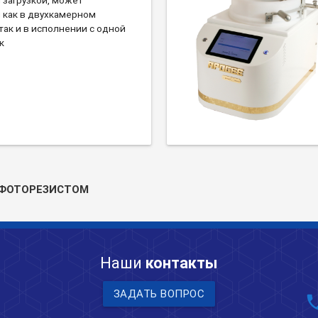
 как в двухкамерном
так и в исполнении с одной
к
 ФОТОРЕЗИСТОМ
Наши
контакты
ЗАДАТЬ ВОПРОС
pho