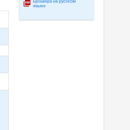
Брошюра на русском
языке