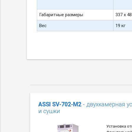
Габаритные размеры
337 х 48
Вес
19 кг
ASSI SV-702-M2
- двухкамерная у
и сушки
Установка от
фронтальной