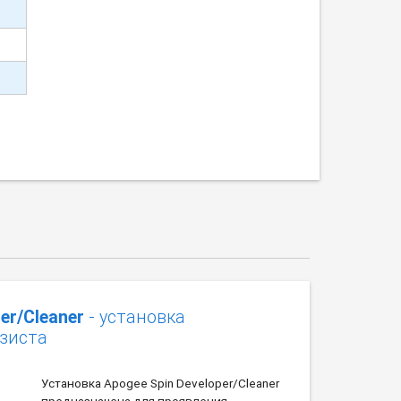
er/Cleaner
- установка
зиста
Установка Apogee Spin Developer/Cleaner
предназначена для проявления