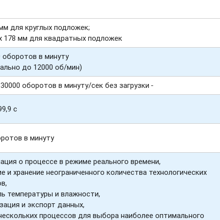
мм для круглых подложек;
х 178 мм для квадратных подложек
0 оборотов в минуту
ально до 12000 об/мин)
 30000 оборотов в минуту/сек без загрузки
99,9 с
оротов в минуту
ция о процессе в режиме реального времени,
е и хранение неограниченного количества технологических
в,
ь температуры и влажности,
зация и экспорт данных,
нескольких процессов для выбора наиболее оптимального