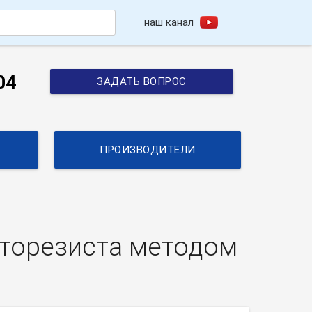
наш канал
h
04
ЗАДАТЬ ВОПРОС
ПРОИЗВОДИТЕЛИ
оторезиста методом