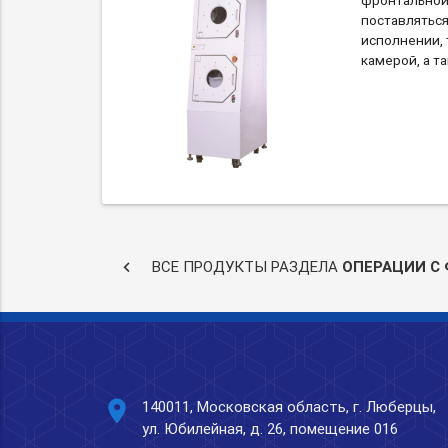
поставляться
исполнении, 
камерой, а та
keyboard_arrow_left
ВСЕ ПРОДУКТЫ РАЗДЕЛА
ОПЕРАЦИИ С
place
140011, Московская область, г. Люберцы,
ул. Юбилейная, д. 26, помещение 016