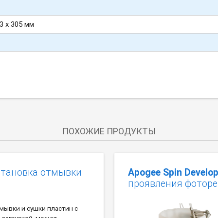
3 х 305 мм
ПОХОЖИЕ ПРОДУКТЫ
становка отмывки
Apogee Spin Develop
проявления фоторе
мывки и сушки пластин с
 загрузкой, может