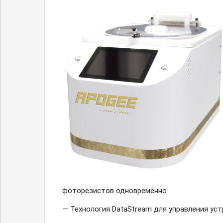
фоторезистов одновременно
— Технология DataStream для управления ус