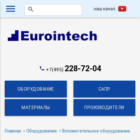
menu
наш канал
search
228-72-04
phone
+7(495)
ОБОРУДОВАНИЕ
САПР
МАТЕРИАЛЫ
ПРОИЗВОДИТЕЛИ
Главная
Оборудование
Вспомогательное оборудование