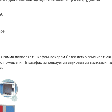
й;
ов;
ая гамма позволяет
шкафам-локерам
Catec легко вписываться
о помещения. В шкафах используется звуковая сигнализация 
ки.