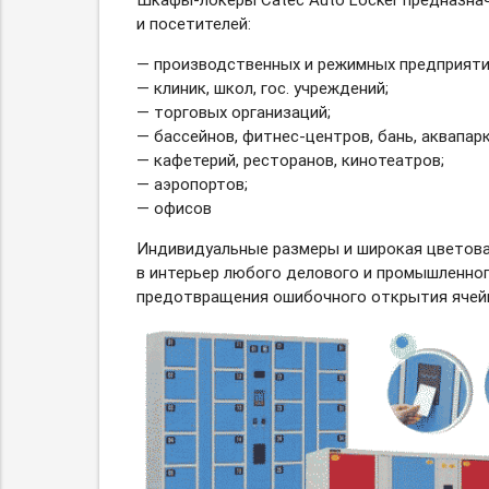
и посетителей:
— производственных и режимных предприяти
— клиник, школ, гос. учреждений;
— торговых организаций;
— бассейнов,
фитнес-центров,
бань, аквапарк
— кафетерий, ресторанов, кинотеатров;
— аэропортов;
— офисов
Индивидуальные размеры и широкая цветов
в интерьер любого делового и промышленног
предотвращения ошибочного открытия ячей