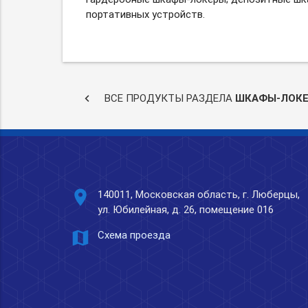
портативных устройств.
keyboard_arrow_left
ВСЕ ПРОДУКТЫ РАЗДЕЛА
ШКАФЫ-ЛОК
place
140011, Московская область, г. Люберцы,
ул. Юбилейная, д. 26, помещение 016
map
Схема проезда