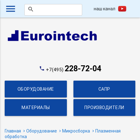
menu
наш канал
search
228-72-04
phone
+7(495)
ОБОРУДОВАНИЕ
САПР
МАТЕРИАЛЫ
ПРОИЗВОДИТЕЛИ
Главная
Оборудование
Микросборка
Плазменная
обработка