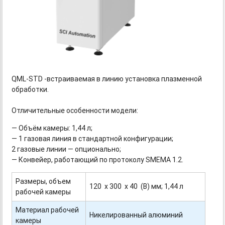
QML-STD
-
встраиваемая
в линию установка плазменной
обработки.
Отличительные особенности модели:
— Объём камеры: 1,44 л;
— 1 газовая линия в стандартной конфигурации;
2 газовые линии — опционально;
— Конвейер, работающий по протоколу SMEMA 1.2.
Размеры, объем
120 х 300 х 40 (В) мм; 1,44 л
рабочей камеры
Материал рабочей
Никелированный алюминий
камеры