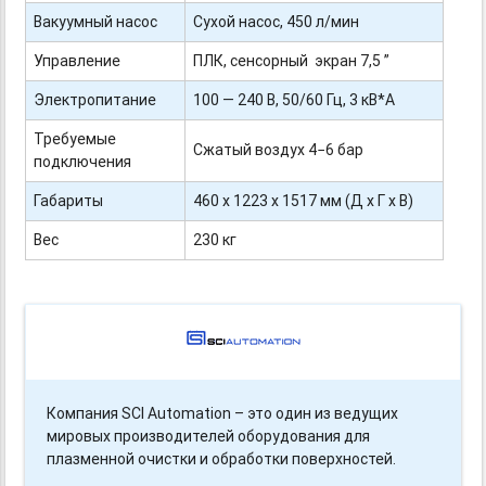
Вакуумный насос
Сухой насос, 450 л/мин
Управление
ПЛК, сенсорный экран 7,5 ”
Электропитание
100 — 240 В, 50/60 Гц, 3 кВ*А
Требуемые
Сжатый воздух 4−6 бар
подключения
Габариты
460 х 1223 х 1517 мм (Д х Г х В)
Вес
230 кг
Компания SCI Automation – это один из ведущих
мировых производителей оборудования для
плазменной очистки и обработки поверхностей.