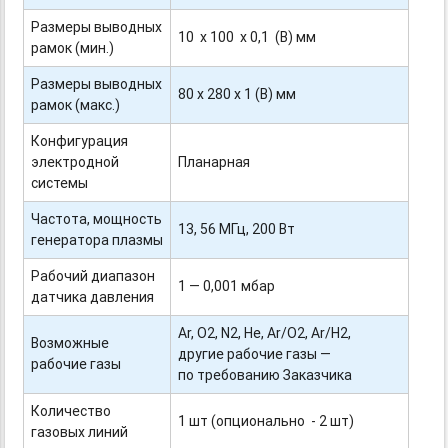
Размеры выводных
10 х 100 х 0,1 (В) мм
рамок (мин.)
Размеры выводных
80 х 280 х 1 (В) мм
рамок (макс.)
Конфигурация
электродной
Планарная
системы
Частота, мощность
13, 56 МГц, 200 Вт
генератора плазмы
Рабочий диапазон
1 — 0,001 мбар
датчика давления
Ar, O2, N2, Не, Ar/O2, Ar/H2,
Возможные
другие рабочие газы —
рабочие газы
по требованию Заказчика
Количество
1 шт (опционально - 2 шт)
газовых линий