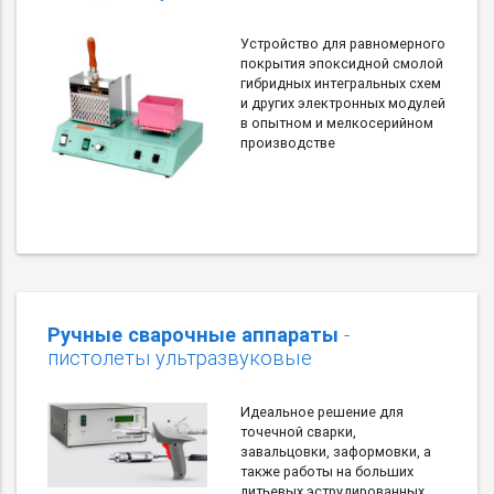
Устройство для равномерного
покрытия эпоксидной смолой
гибридных интегральных схем
и других электронных модулей
в опытном и мелкосерийном
производстве
Ручные сварочные аппараты
-
пистолеты ультразвуковые
Идеальное решение для
точечной сварки,
завальцовки, заформовки, а
также работы на больших
литьевых эструдированных