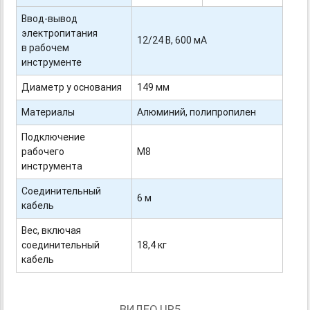
Ввод-вывод
электропитания
12/24 В, 600 мА
в рабочем
инструменте
Диаметр у основания
149 мм
Материалы
Алюминий, полипропилен
Подключение
рабочего
М8
инструмента
Соединительный
6 м
кабель
Вес, включая
соединительный
18,4 кг
кабель
ВИДЕО UR5