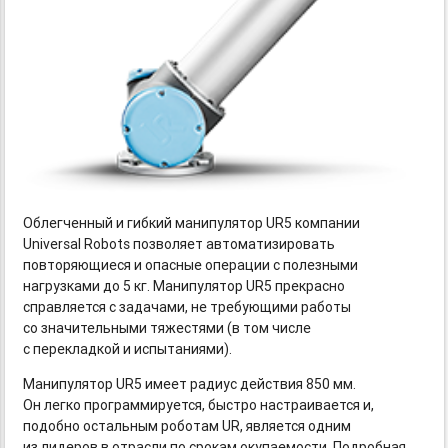
Облегченный и гибкий манипулятор UR5 компании
Universal Robots позволяет автоматизировать
повторяющиеся и опасные операции с полезными
нагрузками до 5 кг. Манипулятор UR5 прекрасно
справляется с задачами, не требующими работы
со значительными тяжестями (в том числе
с перекладкой и испытаниями).
Манипулятор UR5 имеет радиус действия 850 мм.
Он легко программируется, быстро настраивается и,
подобно остальным роботам UR, является одним
из лидеров в отрасли по срокам окупаемости. Подробная