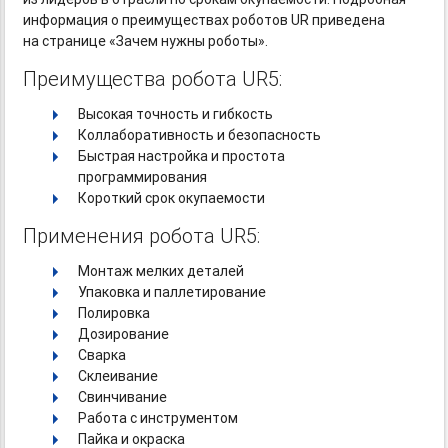
информация о преимуществах роботов UR приведена
на странице «Зачем нужны роботы».
Преимущества робота UR5:
Высокая точность и гибкость
Коллаборативность и безопасность
Быстрая настройка и простота
программирования
Короткий срок окупаемости
Применения робота UR5:
Монтаж мелких деталей
Упаковка и паллетирование
Полировка
Дозирование
Сварка
Склеивание
Свинчивание
Работа с инструментом
Пайка и окраска