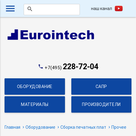
menu
наш канал
search
228-72-04
phone
+7(495)
ОБОРУДОВАНИЕ
САПР
МАТЕРИАЛЫ
ПРОИЗВОДИТЕЛИ
Главная
Оборудование
Сборка печатных плат
Прочее