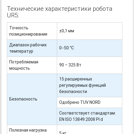
Технические характеристики робота
UR5:
Точность
±0,1 мм
позиционирования
Диапазон рабочих
0−50 °С
температур
Потребляемая
90 – 325 Вт
мощность
15 расширенных
регулируемых функций
безопасности
Безопасность
Одобрено TUV NORD
Соответствует стандартам:
EN ISO 13849:2008 Pl d
Полезная нагрузка
5 кг