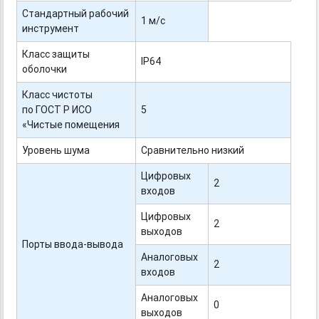
Стандартный рабочий
1 м/с
инструмент
Класс защиты
IP64
оболочки
Класс чистоты
по ГОСТ Р ИСО
5
«Чистые помещения
Уровень шума
Сравнительно низкий
Цифровых
2
входов
Цифровых
2
выходов
Порты ввода-вывода
Аналоговых
2
входов
Аналоговых
0
выходов