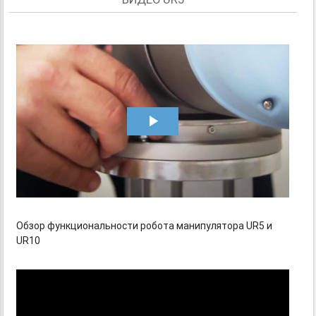
Обзор функциональности робота манипулятора UR5 и
UR10