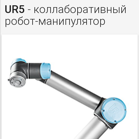
UR5
- коллаборативный
робот-манипулятор