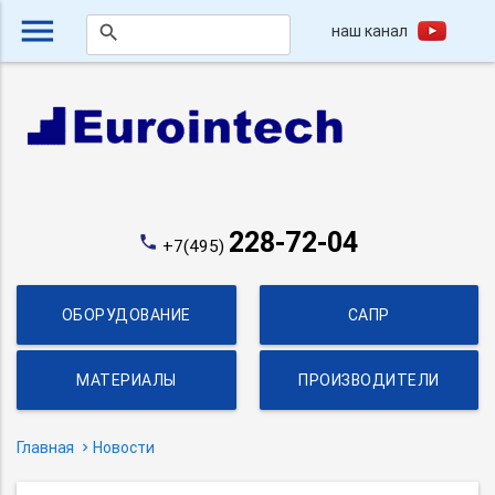
menu
наш канал
search
228-72-04
phone
+7(495)
ОБОРУДОВАНИЕ
САПР
МАТЕРИАЛЫ
ПРОИЗВОДИТЕЛИ
Главная
Новости