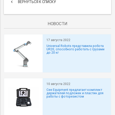
keyboard_arrow_left
ВЕРНУТЬСЯ К СПИСКУ
НОВОСТИ
17 августа 2022
Universal Robots представила робота
UR20, способного работать с грузами
до 20 кг
10 августа 2022
Cee Equipment предлагает комплект
держателей подложек и пластин для
работы с фоторезистом