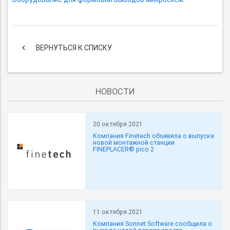
keyboard_arrow_left
ВЕРНУТЬСЯ К СПИСКУ
НОВОСТИ
20 октября 2021
Компания Finetech объявила о выпуске
новой монтажной станции
FINEPLACER® pico 2
11 октября 2021
Компания Sonnet Software сообщила о