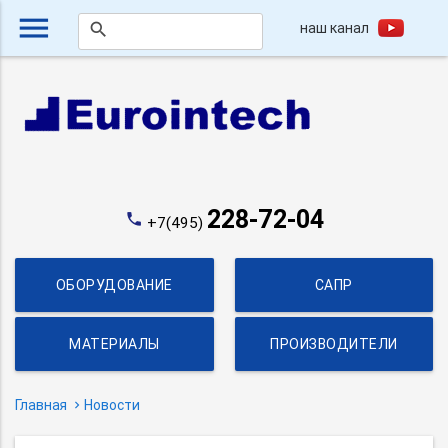
menu
наш канал
search
228-72-04
phone
+7(495)
ОБОРУДОВАНИЕ
САПР
МАТЕРИАЛЫ
ПРОИЗВОДИТЕЛИ
Главная
Новости