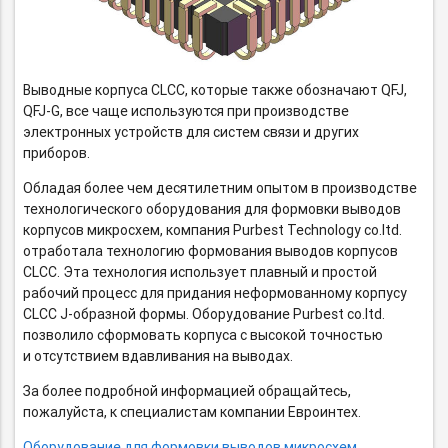
Выводные корпуса CLCC, которые также обозначают QFJ,
QFJ-G,
все чаще используются при производстве
электронных устройств для систем связи и других
приборов.
Обладая более чем десятилетним опытом в производстве
технологического оборудования для формовки выводов
корпусов микросхем, компания Purbest Technology co.ltd.
отработала технологию формования выводов корпусов
CLCC. Эта технология использует плавный и простой
рабочий процесс для придания неформованному корпусу
CLCC J-образной
формы. Оборудование Purbest co.ltd.
позволило сформовать корпуса с высокой точностью
и отсутствием вдавливания на выводах.
За более подробной информацией обращайтесь,
пожалуйста, к специалистам компании Евроинтех.
Оборудование для формовки выводов микросхем.