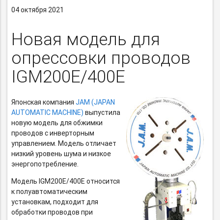
04 октября 2021
Новая модель для
опрессовки проводов
IGM200E/400E
Японская компания
JAM (JAPAN
AUTOMATIC MACHINE)
выпустила
новую модель для обжимки
проводов с инверторным
управлением. Модель отличает
низкий уровень шума и низкое
энергопотребление.
Модель IGM200E/400E относится
к полуавтоматическим
установкам, подходит для
обработки проводов при