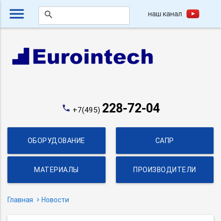
menu
наш канал
search
228-72-04
phone
+7(495)
ОБОРУДОВАНИЕ
САПР
МАТЕРИАЛЫ
ПРОИЗВОДИТЕЛИ
Главная
Новости