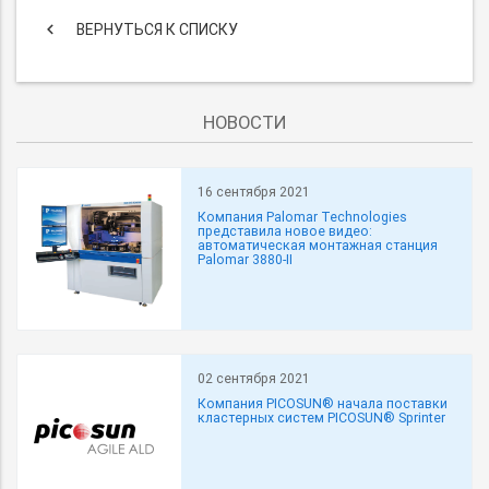
keyboard_arrow_left
ВЕРНУТЬСЯ К СПИСКУ
НОВОСТИ
16 сентября 2021
Компания Palomar Technologies
представила новое видео:
автоматическая монтажная станция
Palomar 3880-II
02 сентября 2021
Компания PICOSUN® начала поставки
кластерных систем PICOSUN® Sprinter