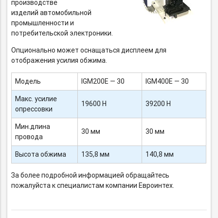
производстве
изделий автомобильной
промышленности и
потребительской электроники.
Опционально может оснащаться дисплеем для
отображения усилия обжима.
Модель
IGM200E — 30
IGM400E — 30
Макс. усилие
19600 Н
39200 Н
опрессовки
Мин.длина
30 мм
30 мм
провода
Высота обжима
135,8 мм
140,8 мм
За более подробной информацией обращайтесь
пожалуйста к специалистам компании Евроинтех.