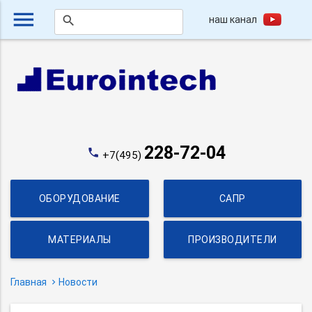
menu
наш канал
search
228-72-04
phone
+7(495)
ОБОРУДОВАНИЕ
САПР
МАТЕРИАЛЫ
ПРОИЗВОДИТЕЛИ
Главная
Новости