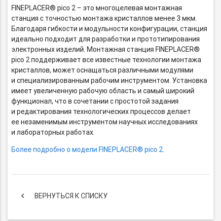
FINEPLACER® pico 2 – это многоцелевая монтажная
станция с точностью монтажа кристаллов менее 3 мкм.
Благодаря гибкости и модульности конфигурации, станция
идеально подходит для разработки и прототипирования
электронных изделий. Монтажная станция FINEPLACER®
pico 2 поддерживает все известные технологии монтажа
кристаллов, может оснащаться различными модулями
и специализированным рабочим инструментом. Установка
имеет увеличенную рабочую область и самый широкий
функционал, что в сочетании с простотой задания
и редактирования технологических процессов делает
ее незаменимым инструментом научных исследованиях
и лабораторных работах.
Более подробно о модели FINEPLACER® pico 2.
keyboard_arrow_left
ВЕРНУТЬСЯ К СПИСКУ