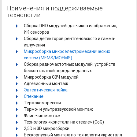
Применения и поддерживаемые
технологии
Сборка RFID модулей, датчиков изображения,
ИК сенсоров
Сборка детекторов рентгеновского и гамма-
излучения
Микросборка микроэлектромеханических
систем (MEMS/MOEMS)
Сборка радиочастотных модулей, устройств
бесконтактной передачи данных
Микросборка СВЧ модулей
Адгезионный монтаж
Эвтектическая пайка
Спекание
Термокомпрессия
Термо- и ультразвуковой монтаж
Флип-чип
монтаж
Технология «кристалл на стекле» (CоG)
2,5D и 3D микросборки
Бескорпусный монтаж по технологии «кристалл