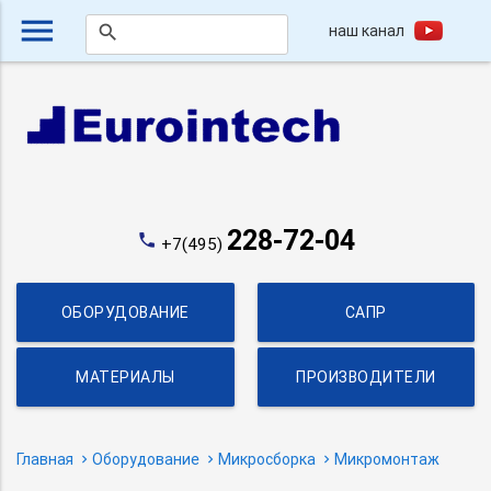
menu
наш канал
search
228-72-04
phone
+7(495)
ОБОРУДОВАНИЕ
САПР
МАТЕРИАЛЫ
ПРОИЗВОДИТЕЛИ
Главная
Оборудование
Микросборка
Микромонтаж