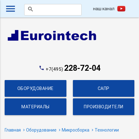
menu
наш канал
search
228-72-04
phone
+7(495)
ОБОРУДОВАНИЕ
САПР
МАТЕРИАЛЫ
ПРОИЗВОДИТЕЛИ
Главная
Оборудование
Микросборка
Технологии