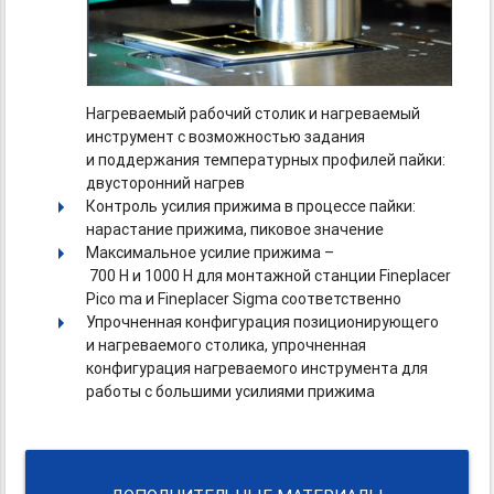
Нагреваемый рабочий столик и нагреваемый
инструмент с возможностью задания
и поддержания температурных профилей пайки:
двусторонний нагрев
Контроль усилия прижима в процессе пайки:
нарастание прижима, пиковое значение
Максимальное усилие прижима –
700 Н и 1000 Н для монтажной станции Fineplacer
Pico ma и Fineplacer Sigma соответственно
Упрочненная конфигурация позиционирующего
и нагреваемого столика, упрочненная
конфигурация нагреваемого инструмента для
работы с большими усилиями прижима