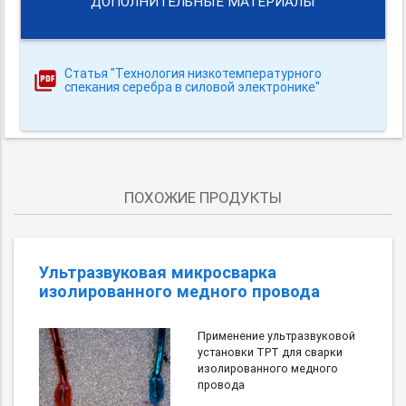
ДОПОЛНИТЕЛЬНЫЕ МАТЕРИАЛЫ
Статья "Технология низкотемпературного
спекания серебра в силовой электронике"
ПОХОЖИЕ ПРОДУКТЫ
Ультразвуковая микросварка
изолированного медного провода
Применение ультразвуковой
установки TPT для сварки
изолированного медного
провода