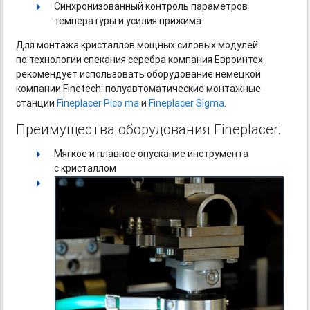
Синхронизованный контроль параметров
температуры и усилия прижима
Для монтажа кристаллов мощных силовых модулей
по технологии спекания серебра компания Евроинтех
рекомендует использовать оборудование немецкой
компании Finetech: полуавтоматические монтажные
станции
Fineplacer Pico ma
и
Fineplacer Sigma
.
Преимущества оборудования Fineplacer:
Мягкое и плавное опускание инструмента
с кристаллом