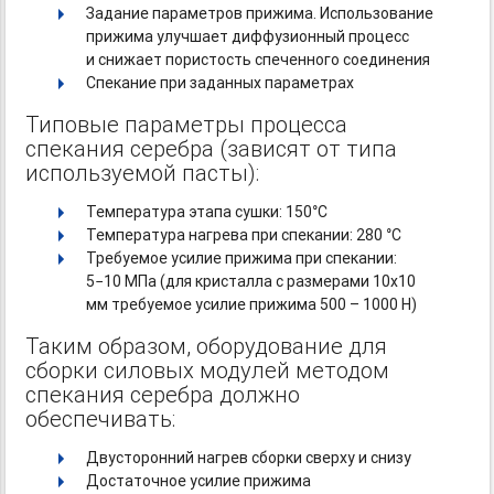
Задание параметров прижима. Использование
прижима улучшает диффузионный процесс
и снижает пористость спеченного соединения
Спекание при заданных параметрах
Типовые параметры процесса
спекания серебра (зависят от типа
используемой пасты):
Температура этапа сушки: 150°С
Температура нагрева при спекании: 280 °С
Требуемое усилие прижима при спекании:
5−10 МПа (для кристалла с размерами 10х10
мм требуемое усилие прижима 500 – 1000 Н)
Таким образом, оборудование для
сборки силовых модулей методом
спекания серебра должно
обеспечивать:
Двусторонний нагрев сборки сверху и снизу
Достаточное усилие прижима