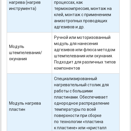
нагрева (нагрев
процессах, как
инструмента)
термокомпрессия, монтаж на
клей, монтаж с применением
анизотропных проводящих
адгезивов и др.
Ручной или моторизованный
модуль для нанесения
Модуль
адгезивов или флюса методом
штемпелевания/
штемпелевания или окунания.
окунания
Подходит для различных типов
компонентов
Специализированный
нагревательный столик для
работы с большими
пластинами. Обеспечивает
Модуль нагрева
однородное распределение
пластин
температуры по всей
поверхности при сборке
по технологии «пластина
к пластине» или «кристалл