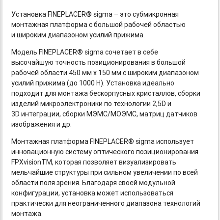
Установка FINEPLACER® sigma – это субмикронная
монтажная платформа с большой рабочей областью
и широким диапазоном усилий прижима.
Модель FINEPLACER® sigma сочетает в себе
высочайшую точность позиционирования в большой
рабочей области 450 мм х 150 мм с широким диапазоном
усилий прижима (до 1000 Н). Установка идеально
подходит для монтажа бескорпусных кристаллов, сборки
изделий микроэлектроники по технологии 2,5D и
3D интеграции, сборки МЭМС/МОЭМС, матриц датчиков
изображения и др.
Монтажная платформа FINEPLACER® sigma использует
инновационную систему оптического позиционирования
FPXvisionTM, которая позволяет визуализировать
мельчайшие структуры при сильном увеличении по всей
области поля зрения. Благодаря своей модульной
конфигурации, установка может использоваться
практически для неограниченного диапазона технологий
монтажа.