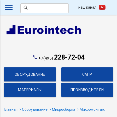
menu
наш канал
search
228-72-04
phone
+7(495)
ОБОРУДОВАНИЕ
САПР
МАТЕРИАЛЫ
ПРОИЗВОДИТЕЛИ
Главная
Оборудование
Микросборка
Микромонтаж