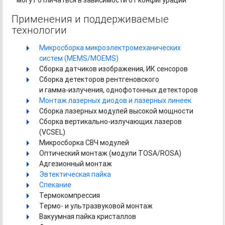
Применения и поддерживаемые
технологии
Микросборка микроэлектромеханических
систем (MEMS/MOEMS)
Сборка датчиков изображения, ИК сенсоров
Сборка детекторов рентгеновского
и гамма-излучения,
однофотонных детекторов
Монтаж лазерных диодов и лазерных линеек
Сборка лазерных модулей высокой мощности
Сборка
вертикально-излучающих
лазеров
(VCSEL)
Микросборка СВЧ модулей
Оптический монтаж (модули TOSA/ROSA)
Адгезионный монтаж
Эвтектическая пайка
Спекание
Термокомпрессия
Термо- и ультразвуковой монтаж
Вакуумная пайка кристаллов