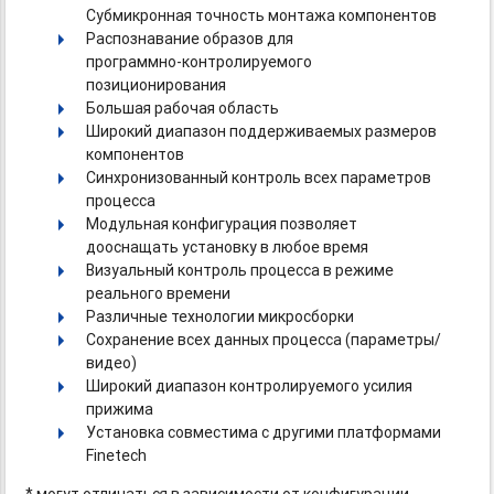
Субмикронная точность монтажа компонентов
Распознавание образов для
программно-контролируемого
позиционирования
Большая рабочая область
Широкий диапазон поддерживаемых размеров
компонентов
Синхронизованный контроль всех параметров
процесса
Модульная конфигурация позволяет
дооснащать установку в любое время
Визуальный контроль процесса в режиме
реального времени
Различные технологии микросборки
Сохранение всех данных процесса (параметры/
видео)
Широкий диапазон контролируемого усилия
прижима
Установка совместима с другими платформами
Finetech
* могут отличаться в зависимости от конфигурации