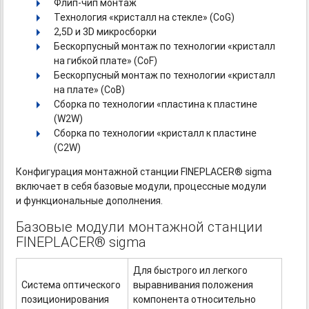
Флип-чип
монтаж
Технология «кристалл на стекле» (CоG)
2,5D и 3D микросборки
Бескорпусный монтаж по технологии «кристалл
на гибкой плате» (CoF)
Бескорпусный монтаж по технологии «кристалл
на плате» (CoB)
Сборка по технологии «пластина к пластине
(W2W)
Сборка по технологии «кристалл к пластине
(C2W)
Конфигурация монтажной станции FINEPLACER® sigma
включает в себя базовые модули, процессные модули
и функциональные дополнения.
Базовые модули монтажной станции
FINEPLACER® sigma
Для быстрого ил легкого
Система оптического
выравнивания положения
позиционирования
компонента относительно