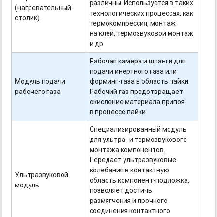
различны. Используется в таких
(нагревательный
технологических процессах, как
столик)
термокомпрессия, монтаж
на клей, термозвуковой монтаж
и др.
Рабочая камера и шланги для
подачи инертного газа или
Модуль подачи
форминг-газа
в область пайки.
рабочего газа
Рабочий газ предотвращает
окисление материала припоя
в процессе пайки
Специализированный модуль
для ультра- и термозвукового
монтажа компонентов.
Передает ультразвуковые
колебания в контактную
Ультразвуковой
область
компонент-подложка,
модуль
позволяет достичь
размягчения и прочного
соединения контактного