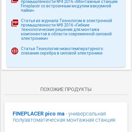
промышленности №4 2016 «Монтажные станции
Fineplacer со встроенным модулем вакуумной
пайки»
Статья из журнала Технологии в электронной
промышленности №8 2016 «Гибкие
технологические решения для монтажа
компонентов в области современной силовой
электроники»
Статья Технология низкотемпературного
спекания серебра в силовой электронике
ПОХОЖИЕ ПРОДУКТЫ
FINEPLACER pico ma
- универсальная
полуавтоматическая монтажная станция