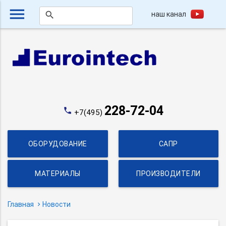
menu
наш канал
search
228-72-04
phone
+7(495)
ОБОРУДОВАНИЕ
САПР
МАТЕРИАЛЫ
ПРОИЗВОДИТЕЛИ
Главная
Новости