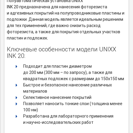
Полуавтоматическая установка UNIXX
INK 20 предназначена для нанесения фоторезиста
и адгезивных покрытий на полупроводниковые пластины и
подложки. Данная модель является идеальным решением
для тех применений, где важно снизить расход
фоторезиста, а также для покрытия отдельных участков
пластин и подложек.
Ключевые особенности модели UNIXX
INK 20:
Подходит для пластин диаметром
до 200 мм (300 мм – по запросу), а также для
квадратных подложек с размерами до 150х150 мм
Быстрое и безопасное нанесение различных
материалов
Селективное нанесение покрытий
Позволяет наносить тонкие слои (толщина менее
100 нм)
Разработана для лабораторного применения
и научно-исследовательских
работ