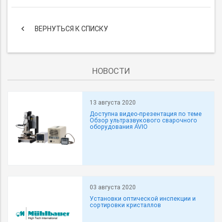
keyboard_arrow_left
ВЕРНУТЬСЯ К СПИСКУ
НОВОСТИ
13 августа 2020
Доступна видео-презентация по теме
Обзор ультразвукового сварочного
оборудования AVIO
03 августа 2020
Установки оптической инспекции и
сортировки кристаллов