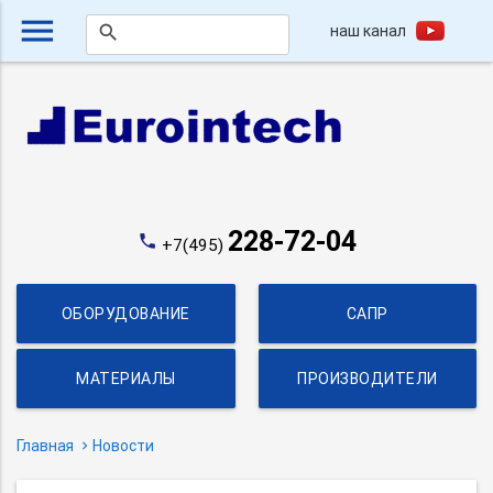
menu
наш канал
search
228-72-04
phone
+7(495)
ОБОРУДОВАНИЕ
САПР
МАТЕРИАЛЫ
ПРОИЗВОДИТЕЛИ
Главная
Новости