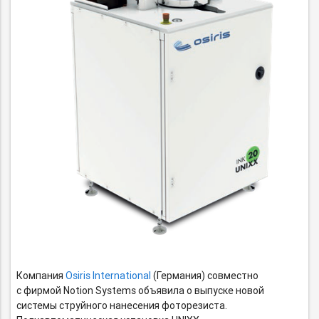
Компания
Osiris Internationa
l
(Германия) совместно
с фирмой Notion Systems объявила о выпуске новой
системы струйного нанесения фоторезиста.