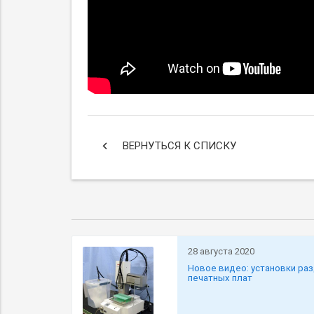
keyboard_arrow_left
ВЕРНУТЬСЯ К СПИСКУ
28 августа 2020
Новое видео: установки ра
печатных плат