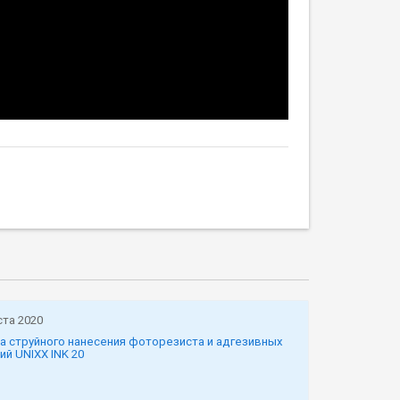
ста 2020
а струйного нанесения фоторезиста и адгезивных
ий UNIXX INK 20