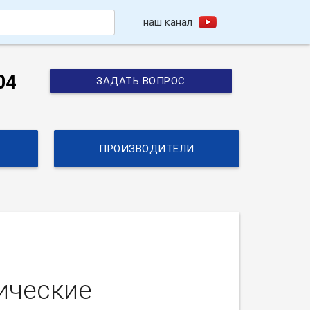
наш канал
h
04
ЗАДАТЬ ВОПРОС
ПРОИЗВОДИТЕЛИ
ические