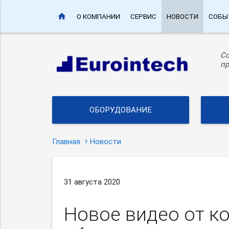
home
О КОМПАНИИ
СЕРВИС
НОВОСТИ
СОБЫ
С
пр
ОБОРУДОВАНИЕ
Главная
Новости
31 августа 2020
Новое видео от к