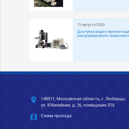
13 августа 2020
Доступна видео-презентаци
ультразвукового сварочног
place
140011, Московская область, г. Люберцы,
ул. Юбилейная, д. 26, помещение 016
map
Схема проезда