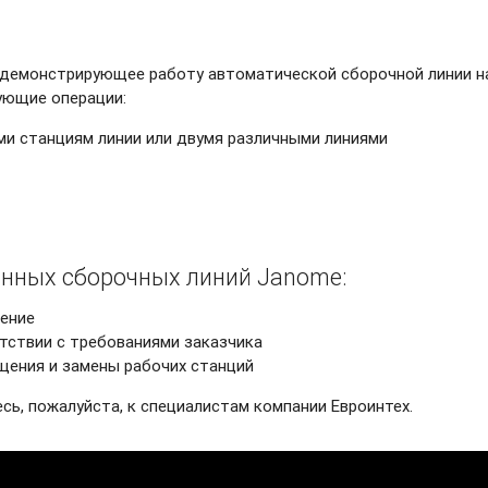
 демонстрирующее работу автоматической сборочной линии н
ующие операции:
ми станциям линии или двумя различными линиями
нных сборочных линий Janome:
ение
етствии с требованиями заказчика
ения и замены рабочих станций
ь, пожалуйста, к специалистам компании Евроинтех.