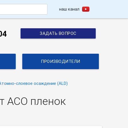
наш канал
h
04
ЗАДАТЬ ВОПРОС
ПРОИЗВОДИТЕЛИ
Атомно-слоевое осаждение (ALD)
т АСО пленок