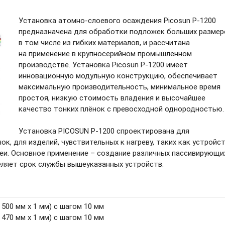
Установка
атомно-слоевого
осаждения Picosun
P-1200
предназначена для обработки подложек больших размер
в том числе из гибких материалов, и рассчитана
на применение в крупносерийном промышленном
производстве. Установка Picosun
P-1200
имеет
инновационную модульную конструкцию, обеспечивает
максимальную производительность, минимальное время
простоя, низкую стоимость владения и высочайшее
качество тонких плёнок с превосходной однородностью.
Установка PICOSUN
P-1200
спроектирована для
к, для изделий, чувствительных к нагреву, таких как устройс
леи. Основное применение – создание различных пассивирующи
еляет срок службы вышеуказанных устройств.
 500 мм х 1 мм) с шагом 10 мм
 470 мм х 1 мм) с шагом 10 мм