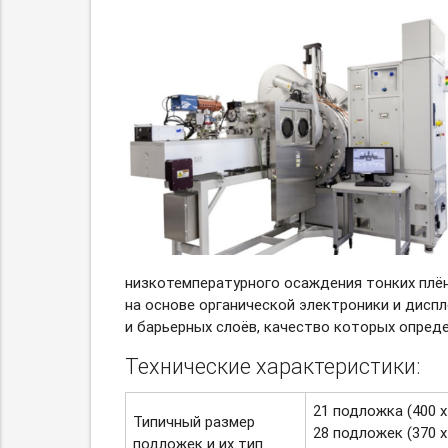
низкотемпературного осаждения тонких плёно
на основе органической электроники и дисп
и барьерных слоёв, качество которых опред
Технические характеристики:
21 подложка (400 x
Типичный размер
28 подложек (370 x
подложек и их тип