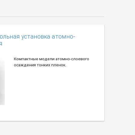
тольная установка атомно-
я
Компактные модели атомно-слоевого
осаждения тонких пленок.