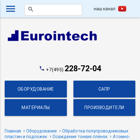
menu
наш канал
search
228-72-04
phone
+7(495)
ОБОРУДОВАНИЕ
САПР
МАТЕРИАЛЫ
ПРОИЗВОДИТЕЛИ
Главная
Оборудование
Обработка полупроводниковых
пластин и подложек
Осаждение тонких плёнок
Атомно-