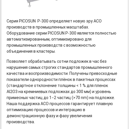
Серия PICOSUN
Р-300
определяет новую эру АСО
производств в промышленных масштабах.
Оборудование серии PICOSUN
Р-300
является полностью
автоматизированным, оптимизировано для
промышленных производств с возможностью
объединения в кластеры.
Позволяет обрабатывать сотни подложек в час без
нарушения самых строгих стандартов промышленного
качества и воспроизводимости. Получены превосходные
показатели однородности плёнок в пакетных процессах
(стандартное отклонение толщины < 1 % для пленок
Al2O3 на кремниевых подложках до 300 мм) и уровень
примесных частиц до 1−2 частиц (>70 nm) на подложке.
Наша поддержка АСО процессов гарантирует плавную
оптимизацию процессов и интеграцию в
демонстрационную фазу и фазу увеличения
производства.