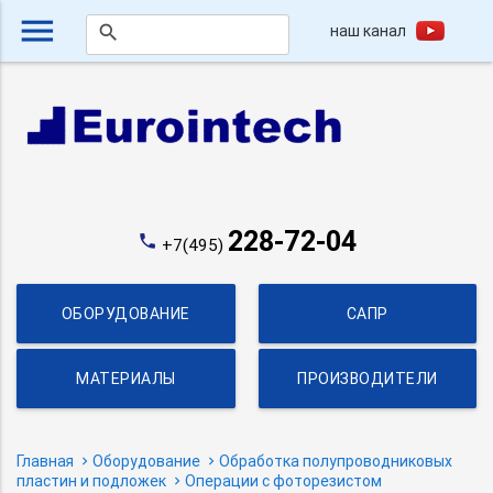
menu
наш канал
search
228-72-04
phone
+7(495)
ОБОРУДОВАНИЕ
САПР
МАТЕРИАЛЫ
ПРОИЗВОДИТЕЛИ
Главная
Оборудование
Обработка полупроводниковых
пластин и подложек
Операции с фоторезистом