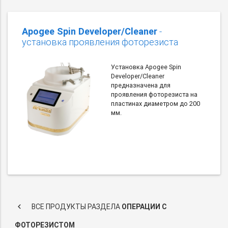
Apogee Spin Developer/Cleaner
-
установка проявления фоторезиста
Установка Apogee Spin
Developer/Cleaner
предназначена для
проявления фоторезиста на
пластинах диаметром до 200
мм.
keyboard_arrow_left
ВСЕ ПРОДУКТЫ РАЗДЕЛА
ОПЕРАЦИИ С
ФОТОРЕЗИСТОМ