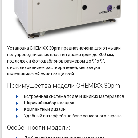
Установка CHEMIXX 30pm предназначена для отмывки
полупроводниковых пластин диаметром до 300 мм,
подложек и фотошаблонов размером до 9” x 9”,
с использованием растворителей, мегазвука
и механической очистки щёткой
Преимущества модели CHEMIXX 30pm:
Встроенная система подачи жидких материалов
Широкий выбор насадок
Компактный дизайн
Удобный интерфейс на базе сенсорного экрана
Особенности модели: