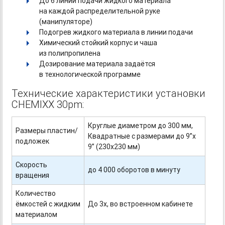
До 6 линий подачи жидкого материала
на каждой распределительной руке
(манипуляторе)
Подогрев жидкого материала в линии подачи
Химический стойкий корпус и чаша
из полипропилена
Дозирование материала задаётся
в технологической программе
Технические характеристики установки
CHEMIXX 30pm:
Круглые диаметром до 300 мм,
Размеры пластин/
Квадратные с размерами до 9”x
подложек
9” (230х230 мм)
Скорость
до 4 000 оборотов в минуту
вращения
Количество
ёмкостей с жидким
До 3х, во встроенном кабинете
материалом