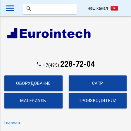
menu
search
наш канал
228-72-04
phone
+7(495)
ОБОРУДОВАНИЕ
САПР
МАТЕРИАЛЫ
ПРОИЗВОДИТЕЛИ
Главная