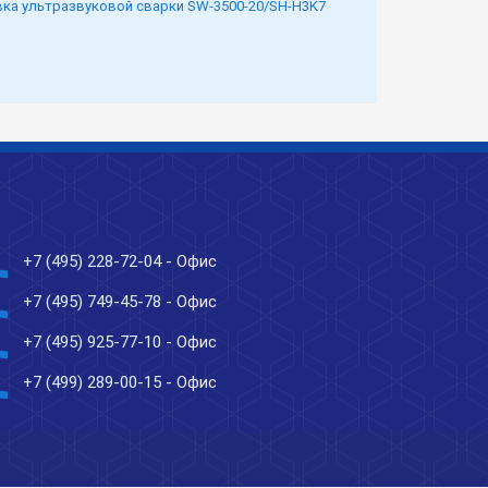
вка ультразвуковой сварки SW-3500-20/SH-H3K7
ne
+7 (495) 228-72-04
- Офис
ne
+7 (495) 749-45-78
- Офис
ne
+7 (495) 925-77-10
- Офис
ne
+7 (499) 289-00-15
- Офис