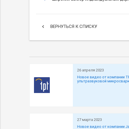
keyboard_arrow_left
ВЕРНУТЬСЯ К СПИСКУ
26 апреля 2023
Новое видео от компании Т
ультразвуковой микросвар
27 марта 2023
Новое видео от компании J