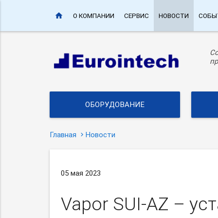
home
О КОМПАНИИ
СЕРВИС
НОВОСТИ
СОБЫ
С
пр
ОБОРУДОВАНИЕ
Главная
Новости
05 мая 2023
Vapor
SUI-AZ
– уст