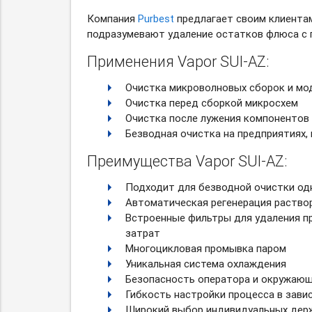
Компания
Purbest
предлагает своим клиента
подразумевают удаление остатков флюса с 
Применения Vapor SUI-AZ:
Очистка микроволновых сборок и мо
Очистка перед сборкой микросхем
Очистка после лужения компонентов
Безводная очистка на предприятиях,
Преимущества Vapor SUI-AZ:
Подходит для безводной очистки од
Автоматическая регенерация раство
Встроенные фильтры для удаления пр
затрат
Многоцикловая промывка паром
Уникальная система охлаждения
Безопасность оператора и окружаю
Гибкость настройки процесса в зави
Широкий выбор индивидуальных держ