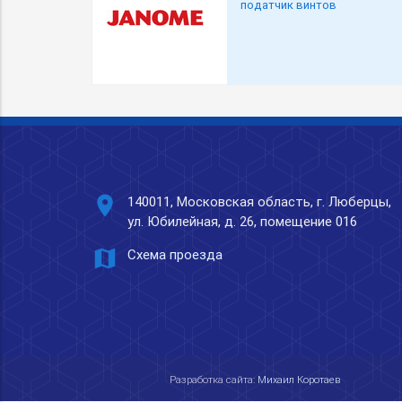
податчик винтов
place
140011, Московская область, г. Люберцы,
ул. Юбилейная, д. 26, помещение 016
map
Схема проезда
Разработка сайта:
Михаил Коротаев