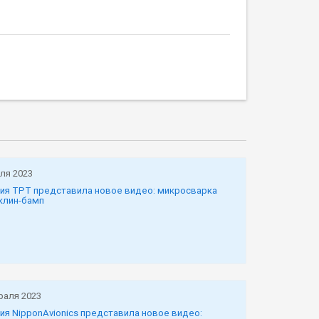
ля 2023
ия TPT представила новое видео: микросварка
клин-бамп
раля 2023
ия NipponAvionics представила новое видео: