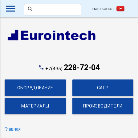
menu
наш канал
search
228-72-04
phone
+7(495)
ОБОРУДОВАНИЕ
САПР
МАТЕРИАЛЫ
ПРОИЗВОДИТЕЛИ
Главная