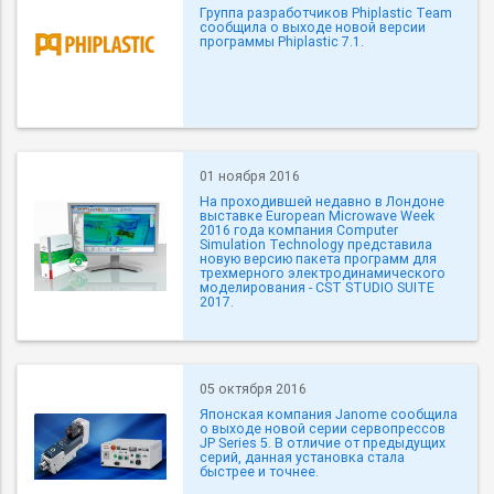
Группа разработчиков Phiplastic Team
сообщила о выходе новой версии
программы Phiplastic 7.1.
01 ноября 2016
На проходившей недавно в Лондоне
выставке European Microwave Week
2016 года компания Computer
Simulation Technology представила
новую версию пакета программ для
трехмерного электродинамического
моделирования - CST STUDIO SUITE
2017.
05 октября 2016
Японская компания Janome сообщила
о выходе новой серии сервопрессов
JP Series 5. В отличие от предыдущих
серий, данная установка стала
быстрее и точнее.