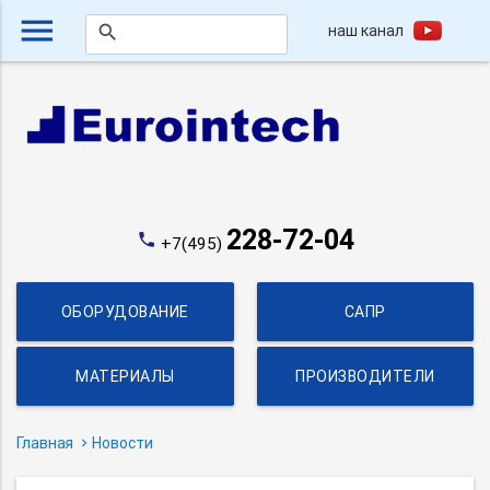
menu
наш канал
search
228-72-04
phone
+7(495)
ОБОРУДОВАНИЕ
САПР
МАТЕРИАЛЫ
ПРОИЗВОДИТЕЛИ
Главная
Новости