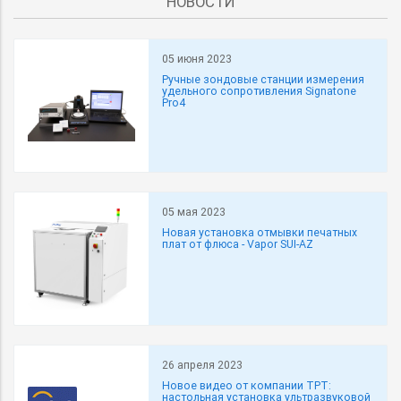
НОВОСТИ
05 июня 2023
Ручные зондовые станции измерения
удельного сопротивления Signatone
Pro4
05 мая 2023
Новая установка отмывки печатных
плат от флюса - Vapor SUI-AZ
26 апреля 2023
Новое видео от компании ТРТ:
настольная установка ультразвуковой