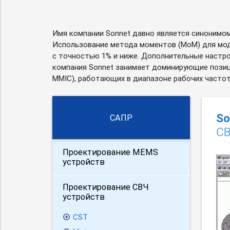
Имя компании Sonnet давно является синонимом
Использование метода моментов (MoM) для мод
с точностью 1% и ниже. Дополнительные настро
компания Sonnet занимает доминирующие позици
MMIC), работающих в диапазоне рабочих частот 
So
САПР
СВ
Проектирование MEMS
устройств
Проектирование СВЧ
устройств
CST