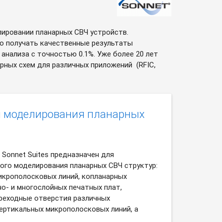
лировании планарных СВЧ устройств.
о получать качественные результаты
нализа с точностью 0.1%. Уже более 20 лет
ных схем для различных приложений (RFIC,
я моделирования планарных
Sonnet Suites предназначен для
ого моделирования планарных СВЧ структур:
икрополосковых линий, копланарных
о- и многослойных печатных плат,
еходные отверстия различных
вертикальных микрополосковых линий, а