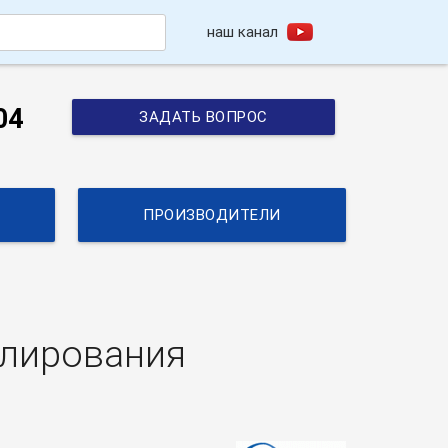
наш канал
h
04
ЗАДАТЬ ВОПРОС
ПРОИЗВОДИТЕЛИ
елирования