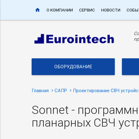
home
О КОМПАНИИ
СЕРВИС
НОВОСТИ
СОБЫ
С
пр
ОБОРУДОВАНИЕ
Главная
САПР
Проектирование СВЧ устройс
Sonnet - программ
планарных СВЧ уст