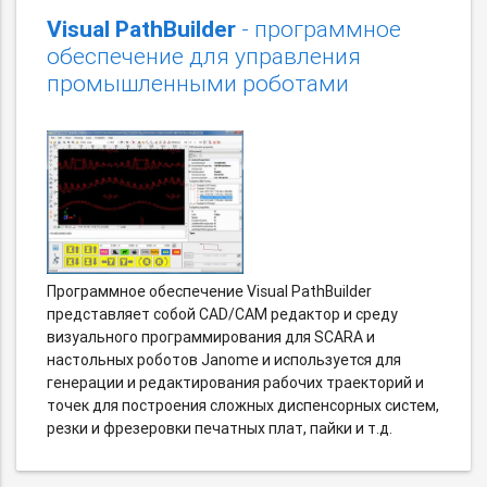
Visual PathBuilder
- программное
обеспечение для управления
промышленными роботами
Программное обеспечение Visual PathBuilder
представляет собой CAD/CAM редактор и среду
визуального программирования для SCARA и
настольных роботов Janome и используется для
генерации и редактирования рабочих траекторий и
точек для построения сложных диспенсорных систем,
резки и фрезеровки печатных плат, пайки и т.д.