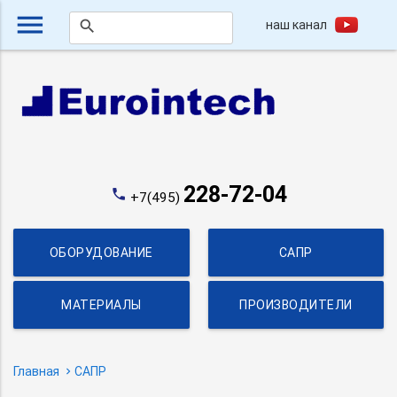
menu
наш канал
search
228-72-04
phone
+7(495)
ОБОРУДОВАНИЕ
САПР
МАТЕРИАЛЫ
ПРОИЗВОДИТЕЛИ
Главная
САПР