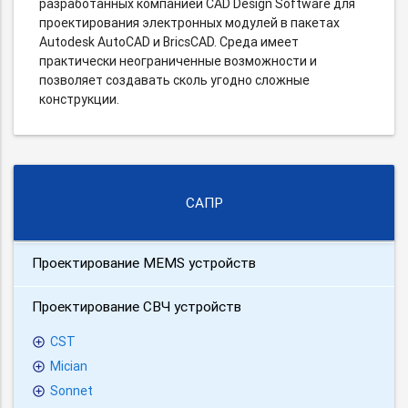
разработанных компанией CAD Design Software для
проектирования электронных модулей в пакетах
Autodesk AutoCAD и BricsCAD. Среда имеет
практически неограниченные возможности и
позволяет создавать сколь угодно сложные
конструкции.
САПР
Проектирование MEMS устройств
Проектирование СВЧ устройств
CST
Mician
Sonnet