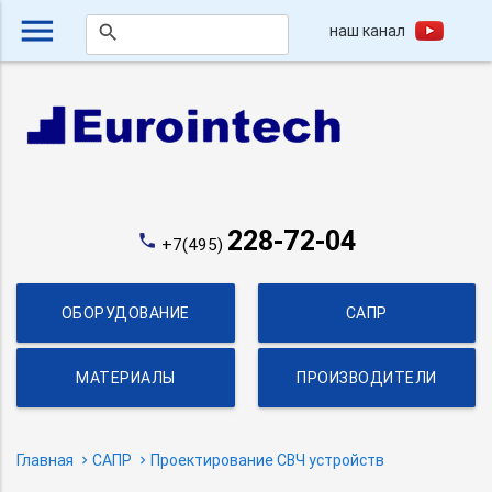
menu
наш канал
search
228-72-04
phone
+7(495)
ОБОРУДОВАНИЕ
САПР
МАТЕРИАЛЫ
ПРОИЗВОДИТЕЛИ
Главная
САПР
Проектирование СВЧ устройств